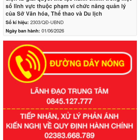
số lĩnh vực thuộc phạm vi chức năng quản lý
của Sở Văn hóa, Thể thao và Du lịch
Số kí hiệu:
2303/QĐ-UBND
Ngày ban hành:
01/06/2026