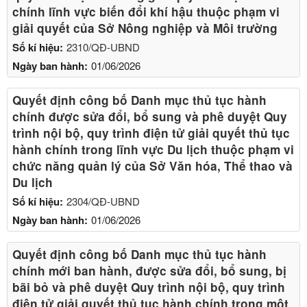
chính lĩnh vực biến đổi khí hậu thuộc phạm vi
giải quyết của Sở Nông nghiệp và Môi trường
Số kí hiệu:
2310/QĐ-UBND
Ngày ban hành:
01/06/2026
Quyết định công bố Danh mục thủ tục hành
chính được sửa đổi, bổ sung và phê duyệt Quy
trình nội bộ, quy trình điện tử giải quyết thủ tục
hành chính trong lĩnh vực Du lịch thuộc phạm vi
chức năng quản lý của Sở Văn hóa, Thể thao và
Du lịch
Số kí hiệu:
2304/QĐ-UBND
Ngày ban hành:
01/06/2026
Quyết định công bố Danh mục thủ tục hành
chính mới ban hành, được sửa đổi, bổ sung, bị
bãi bỏ và phê duyệt Quy trình nội bộ, quy trình
điện tử giải quyết thủ tục hành chính trong một