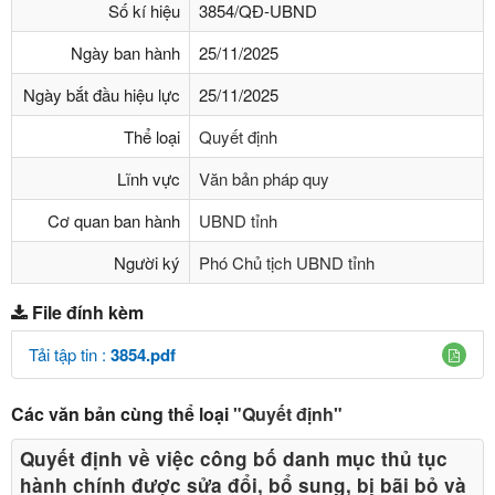
Số kí hiệu
3854/QĐ-UBND
Ngày ban hành
25/11/2025
Ngày bắt đầu hiệu lực
25/11/2025
Thể loại
Quyết định
Lĩnh vực
Văn bản pháp quy
Cơ quan ban hành
UBND tỉnh
Người ký
Phó Chủ tịch UBND tỉnh
File đính kèm
Tải tập tin :
3854.pdf
Các văn bản cùng thể loại
"Quyết định"
Quyết định về việc công bố danh mục thủ tục
hành chính được sửa đổi, bổ sung, bị bãi bỏ và