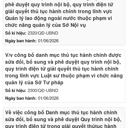
phê duyệt quy trình nội bộ, quy trình điện tử
giải quyết thủ tục hành chính trong lĩnh vực
Quản lý lao động ngoài nước thuộc phạm vi
chức năng quản lý của Sở Nội vụ
Số kí hiệu:
2320/QĐ-UBND
Ngày ban hành:
01/06/2026
V/v công bố danh mục thủ tục hành chính được
sửa đổi, bổ sung và phê duyệt quy trình nội bộ,
quy trình điện tử giải quyết thủ tục hành chính
trong lĩnh vực Luật sư thuộc phạm vi chức năng
quản lý của Sở Tư pháp
Số kí hiệu:
2300/QĐ-UBND
Ngày ban hành:
01/06/2026
Về việc công bố Danh mục thủ tục hành chính
sửa đổi, bổ sung và phê duyệt Quy trình nội bộ,
quy trình điện tử trong giải quyết thủtục hành