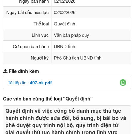
Ngày ban hành
02/02/2026
Ngày bắt đầu hiệu lực
02/02/2026
Thể loại
Quyết định
Lĩnh vực
Văn bản pháp quy
Cơ quan ban hành
UBND tỉnh
Người ký
Phó Chủ tịch UBND tỉnh
File đính kèm
Tải tập tin :
407-ok.pdf
Các văn bản cùng thể loại
"Quyết định"
Quyết định về việc công bố danh mục thủ tục
hành chính được sửa đổi, bổ sung, bị bãi bỏ và
phê duyệt quy trình nội bộ, quy trình điện tử
giải quyết thủ tục hành chính trong lĩnh vực