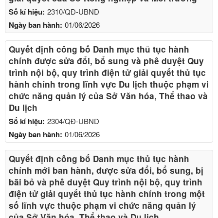
Số kí hiệu:
2310/QĐ-UBND
Ngày ban hành:
01/06/2026
Quyết định công bố Danh mục thủ tục hành
chính được sửa đổi, bổ sung và phê duyệt Quy
trình nội bộ, quy trình điện tử giải quyết thủ tục
hành chính trong lĩnh vực Du lịch thuộc phạm vi
chức năng quản lý của Sở Văn hóa, Thể thao và
Du lịch
Số kí hiệu:
2304/QĐ-UBND
Ngày ban hành:
01/06/2026
Quyết định công bố Danh mục thủ tục hành
chính mới ban hành, được sửa đổi, bổ sung, bị
bãi bỏ và phê duyệt Quy trình nội bộ, quy trình
điện tử giải quyết thủ tục hành chính trong một
số lĩnh vực thuộc phạm vi chức năng quản lý
của Sở Văn hóa, Thể thao và Du lịch