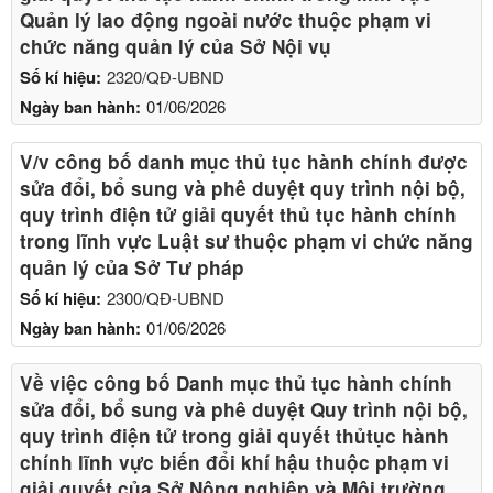
Quản lý lao động ngoài nước thuộc phạm vi
chức năng quản lý của Sở Nội vụ
Số kí hiệu:
2320/QĐ-UBND
Ngày ban hành:
01/06/2026
V/v công bố danh mục thủ tục hành chính được
sửa đổi, bổ sung và phê duyệt quy trình nội bộ,
quy trình điện tử giải quyết thủ tục hành chính
trong lĩnh vực Luật sư thuộc phạm vi chức năng
quản lý của Sở Tư pháp
Số kí hiệu:
2300/QĐ-UBND
Ngày ban hành:
01/06/2026
Về việc công bố Danh mục thủ tục hành chính
sửa đổi, bổ sung và phê duyệt Quy trình nội bộ,
quy trình điện tử trong giải quyết thủtục hành
chính lĩnh vực biến đổi khí hậu thuộc phạm vi
giải quyết của Sở Nông nghiệp và Môi trường