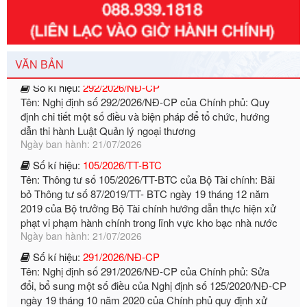
định chi tiết một số điều và biện pháp để tổ chức, hướng
dẫn thi hành Luật Quản lý ngoại thương
Ngày ban hành: 21/07/2026
Số kí hiệu:
292/2026/NĐ-CP
VĂN BẢN
Tên: Nghị định số 292/2026/NĐ-CP của Chính phủ: Quy
định chi tiết một số điều và biện pháp để tổ chức, hướng
dẫn thi hành Luật Quản lý ngoại thương
Ngày ban hành: 21/07/2026
Số kí hiệu:
105/2026/TT-BTC
Tên: Thông tư số 105/2026/TT-BTC của Bộ Tài chính: Bãi
bỏ Thông tư số 87/2019/TT- BТC ngày 19 tháng 12 năm
2019 của Bộ trưởng Bộ Tài chính hướng dẫn thực hiện xử
phạt vi phạm hành chính trong lĩnh vực kho bạc nhà nước
Ngày ban hành: 21/07/2026
Số kí hiệu:
291/2026/NĐ-CP
Tên: Nghị định số 291/2026/NĐ-CP của Chính phủ: Sửa
đổi, bổ sung một số điều của Nghị định số 125/2020/NĐ-СР
ngày 19 tháng 10 năm 2020 của Chính phủ quy định xử
phạt vi phạm hành chính về thuế, hóa đơn được sửa đổi, bổ
sung bởi Nghị định số 102/2021/NĐ-CP