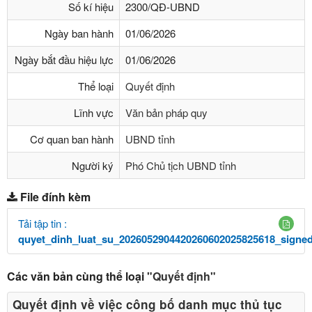
Số kí hiệu
2300/QĐ-UBND
Ngày ban hành
01/06/2026
Ngày bắt đầu hiệu lực
01/06/2026
Thể loại
Quyết định
Lĩnh vực
Văn bản pháp quy
Cơ quan ban hành
UBND tỉnh
Người ký
Phó Chủ tịch UBND tỉnh
File đính kèm
Tải tập tin :
quyet_dinh_luat_su_2026052904420260602025825618_signed
Các văn bản cùng thể loại
"Quyết định"
Quyết định về việc công bố danh mục thủ tục