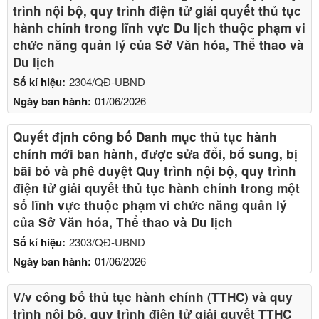
trình nội bộ, quy trình điện tử giải quyết thủ tục
hành chính trong lĩnh vực Du lịch thuộc phạm vi
chức năng quản lý của Sở Văn hóa, Thể thao và
Du lịch
Số kí hiệu:
2304/QĐ-UBND
Ngày ban hành:
01/06/2026
Quyết định công bố Danh mục thủ tục hành
chính mới ban hành, được sửa đổi, bổ sung, bị
bãi bỏ và phê duyệt Quy trình nội bộ, quy trình
điện tử giải quyết thủ tục hành chính trong một
số lĩnh vực thuộc phạm vi chức năng quản lý
của Sở Văn hóa, Thể thao và Du lịch
Số kí hiệu:
2303/QĐ-UBND
Ngày ban hành:
01/06/2026
V/v công bố thủ tục hành chính (TTHC) và quy
trình nội bộ, quy trình điện tử giải quyết TTHC