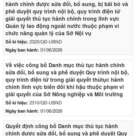
hành chính được sửa đổi, bổ sung, bị bãi bỏ và
phê duyệt quy trình nội bộ, quy trình điện tử
giải quyết thủ tục hành chính trong lĩnh vực
Quản lý lao động ngoài nước thuộc phạm vi
chức năng quản lý của Sở Nội vụ
Số kí hiệu:
2320/QĐ-UBND
Ngày ban hành:
01/06/2026
Về việc công bố Danh mục thủ tục hành chính
sửa đổi, bổ sung và phê duyệt Quy trình nội bộ,
quy trình điện tử trong giải quyết thủtục hành
chính lĩnh vực biến đổi khí hậu thuộc phạm vi
giải quyết của Sở Nông nghiệp và Môi trường
Số kí hiệu:
2310/QĐ-UBND
Ngày ban hành:
01/06/2026
Quyết định công bố Danh mục thủ tục hành
chính được sửa đổi, bổ sung và phê duyệt Quy