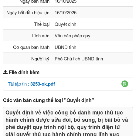
Ngày ban hành
16/10/2025
Ngày bắt đầu hiệu lực
16/10/2025
Thể loại
Quyết định
Lĩnh vực
Văn bản pháp quy
Cơ quan ban hành
UBND tỉnh
Người ký
Phó Chủ tịch UBND tỉnh
File đính kèm
Tải tập tin :
3253-ok.pdf
Các văn bản cùng thể loại
"Quyết định"
Quyết định về việc công bố danh mục thủ tục
hành chính được sửa đổi, bổ sung, bị bãi bỏ và
phê duyệt quy trình nội bộ, quy trình điện tử
giải quyết thủ tục hành chính trong lĩnh vực