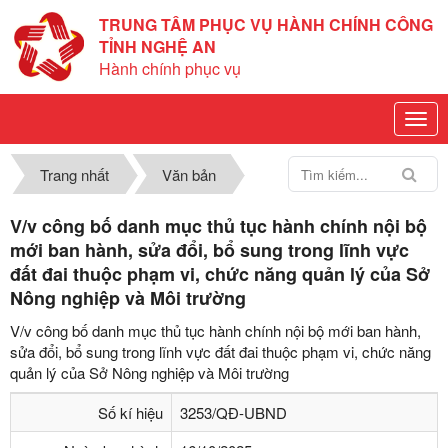
TRUNG TÂM PHỤC VỤ HÀNH CHÍNH CÔNG
TỈNH NGHỆ AN
Hành chính phục vụ
Trang nhất
Văn bản
V/v công bố danh mục thủ tục hành chính nội bộ
mới ban hành, sửa đổi, bổ sung trong lĩnh vực
đất đai thuộc phạm vi, chức năng quản lý của Sở
Nông nghiệp và Môi trường
V/v công bố danh mục thủ tục hành chính nội bộ mới ban hành,
sửa đổi, bổ sung trong lĩnh vực đất đai thuộc phạm vi, chức năng
quản lý của Sở Nông nghiệp và Môi trường
Số kí hiệu
3253/QĐ-UBND