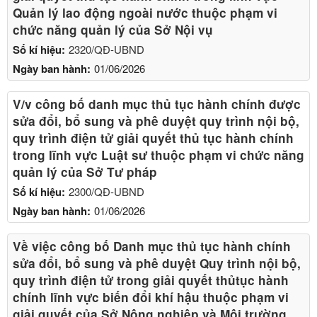
Quản lý lao động ngoài nước thuộc phạm vi
chức năng quản lý của Sở Nội vụ
Số kí hiệu:
2320/QĐ-UBND
Ngày ban hành:
01/06/2026
V/v công bố danh mục thủ tục hành chính được
sửa đổi, bổ sung và phê duyệt quy trình nội bộ,
quy trình điện tử giải quyết thủ tục hành chính
trong lĩnh vực Luật sư thuộc phạm vi chức năng
quản lý của Sở Tư pháp
Số kí hiệu:
2300/QĐ-UBND
Ngày ban hành:
01/06/2026
Về việc công bố Danh mục thủ tục hành chính
sửa đổi, bổ sung và phê duyệt Quy trình nội bộ,
quy trình điện tử trong giải quyết thủtục hành
chính lĩnh vực biến đổi khí hậu thuộc phạm vi
giải quyết của Sở Nông nghiệp và Môi trường