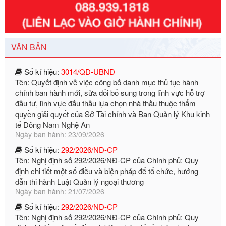
Số kí hiệu:
351/2025/NĐ-CP
Tên: Nghị định số 351/2025/NĐ-CP của Chính phủ: Quy
định chuẩn nghèo đa chiều quốc gia giai đoạn 2026 - 2030
Ngày ban hành: 29/12/2026
VĂN BẢN
Số kí hiệu:
3014/QĐ-UBND
Tên: Quyết định về việc công bố danh mục thủ tục hành
chính ban hành mới, sửa đổi bổ sung trong lĩnh vực hỗ trợ
đầu tư, lĩnh vực đấu thầu lựa chọn nhà thầu thuộc thẩm
quyền giải quyết của Sở Tài chính và Ban Quản lý Khu kinh
tế Đông Nam Nghệ An
Ngày ban hành: 23/09/2026
Số kí hiệu:
292/2026/NĐ-CP
Tên: Nghị định số 292/2026/NĐ-CP của Chính phủ: Quy
định chi tiết một số điều và biện pháp để tổ chức, hướng
dẫn thi hành Luật Quản lý ngoại thương
Ngày ban hành: 21/07/2026
Số kí hiệu:
292/2026/NĐ-CP
Tên: Nghị định số 292/2026/NĐ-CP của Chính phủ: Quy
định chi tiết một số điều và biện pháp để tổ chức, hướng
dẫn thi hành Luật Quản lý ngoại thương