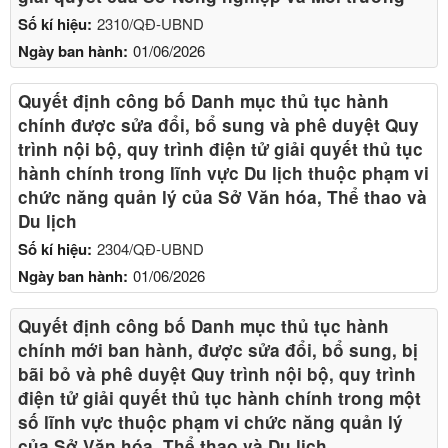
Số kí hiệu:
2310/QĐ-UBND
Ngày ban hành:
01/06/2026
Quyết định công bố Danh mục thủ tục hành
chính được sửa đổi, bổ sung và phê duyệt Quy
trình nội bộ, quy trình điện tử giải quyết thủ tục
hành chính trong lĩnh vực Du lịch thuộc phạm vi
chức năng quản lý của Sở Văn hóa, Thể thao và
Du lịch
Số kí hiệu:
2304/QĐ-UBND
Ngày ban hành:
01/06/2026
Quyết định công bố Danh mục thủ tục hành
chính mới ban hành, được sửa đổi, bổ sung, bị
bãi bỏ và phê duyệt Quy trình nội bộ, quy trình
điện tử giải quyết thủ tục hành chính trong một
số lĩnh vực thuộc phạm vi chức năng quản lý
của Sở Văn hóa, Thể thao và Du lịch