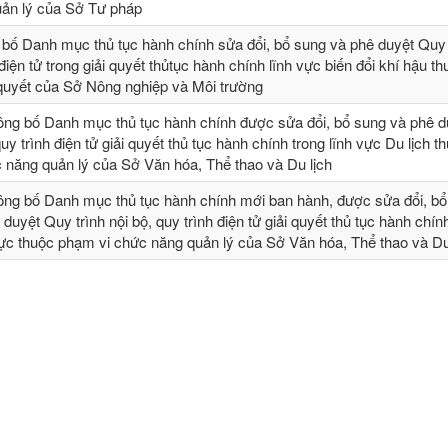
ản lý của Sở Tư pháp
 bố Danh mục thủ tục hành chính sửa đổi, bổ sung và phê duyệt Quy t
 điện tử trong giải quyết thủtục hành chính lĩnh vực biến đổi khí hậu t
 quyết của Sở Nông nghiệp và Môi trường
ông bố Danh mục thủ tục hành chính được sửa đổi, bổ sung và phê 
quy trình điện tử giải quyết thủ tục hành chính trong lĩnh vực Du lịch t
 năng quản lý của Sở Văn hóa, Thể thao và Du lịch
ông bố Danh mục thủ tục hành chính mới ban hành, được sửa đổi, bổ 
 duyệt Quy trình nội bộ, quy trình điện tử giải quyết thủ tục hành chín
vực thuộc phạm vi chức năng quản lý của Sở Văn hóa, Thể thao và Du