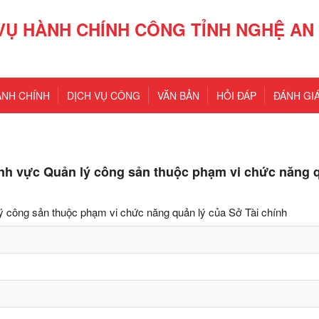
VỤ HÀNH CHÍNH CÔNG TỈNH NGHỆ AN
ÀNH CHÍNH
DỊCH VỤ CÔNG
VĂN BẢN
HỎI ĐÁP
ĐÁNH GIÁ
ĩnh vực Quản lý công sản thuộc phạm vi chức năng 
n lý công sản thuộc phạm vi chức năng quản lý của Sở Tài chính