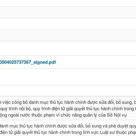
0504025737367_signed.pdf
ề việc công bố danh mục thủ tục hành chính được sửa đổi, bổ sung, b
quy trình nội bộ, quy trình điện tử giải quyết thủ tục hành chính trong 
động ngoài nước thuộc phạm vi chức năng quản lý của Sở Nội vụ
danh mục thủ tục hành chính được sửa đổi, bổ sung và phê duyệt quy 
 điện tử giải quyết thủ tục hành chính trong lĩnh vực Luật sư thuộc ph