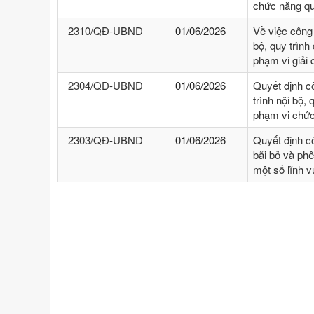
chức năng qu
2310/QĐ-UBND
01/06/2026
Về việc công
bộ, quy trình
phạm vi giải
2304/QĐ-UBND
01/06/2026
Quyết định c
trình nội bộ, 
phạm vi chức
2303/QĐ-UBND
01/06/2026
Quyết định c
bãi bỏ và phê
một số lĩnh 