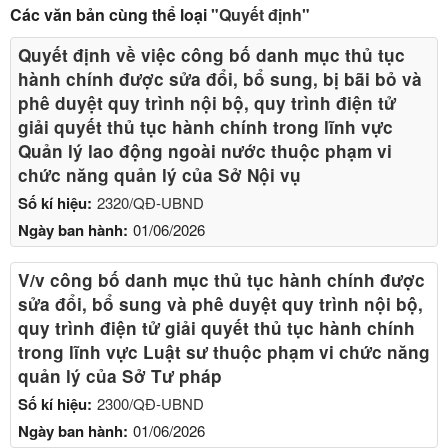
Các văn bản cùng thể loại
"Quyết định"
Quyết định về việc công bố danh mục thủ tục
hành chính được sửa đổi, bổ sung, bị bãi bỏ và
phê duyệt quy trình nội bộ, quy trình điện tử
giải quyết thủ tục hành chính trong lĩnh vực
Quản lý lao động ngoài nước thuộc phạm vi
chức năng quản lý của Sở Nội vụ
Số kí hiệu:
2320/QĐ-UBND
Ngày ban hành:
01/06/2026
V/v công bố danh mục thủ tục hành chính được
sửa đổi, bổ sung và phê duyệt quy trình nội bộ,
quy trình điện tử giải quyết thủ tục hành chính
trong lĩnh vực Luật sư thuộc phạm vi chức năng
quản lý của Sở Tư pháp
Số kí hiệu:
2300/QĐ-UBND
Ngày ban hành:
01/06/2026