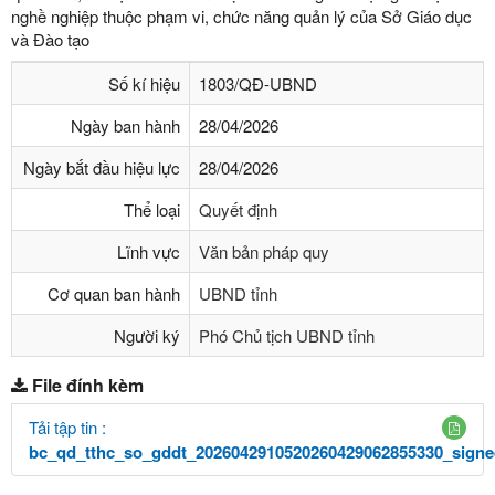
nghề nghiệp thuộc phạm vi, chức năng quản lý của Sở Giáo dục
và Đào tạo
Số kí hiệu
1803/QĐ-UBND
Ngày ban hành
28/04/2026
Ngày bắt đầu hiệu lực
28/04/2026
Thể loại
Quyết định
Lĩnh vực
Văn bản pháp quy
Cơ quan ban hành
UBND tỉnh
Người ký
Phó Chủ tịch UBND tỉnh
File đính kèm
Tải tập tin :
bc_qd_tthc_so_gddt_2026042910520260429062855330_sign