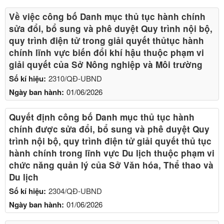
Về việc công bố Danh mục thủ tục hành chính
sửa đổi, bổ sung và phê duyệt Quy trình nội bộ,
quy trình điện tử trong giải quyết thủtục hành
chính lĩnh vực biến đổi khí hậu thuộc phạm vi
giải quyết của Sở Nông nghiệp và Môi trường
Số kí hiệu:
2310/QĐ-UBND
Ngày ban hành:
01/06/2026
Quyết định công bố Danh mục thủ tục hành
chính được sửa đổi, bổ sung và phê duyệt Quy
trình nội bộ, quy trình điện tử giải quyết thủ tục
hành chính trong lĩnh vực Du lịch thuộc phạm vi
chức năng quản lý của Sở Văn hóa, Thể thao và
Du lịch
Số kí hiệu:
2304/QĐ-UBND
Ngày ban hành:
01/06/2026