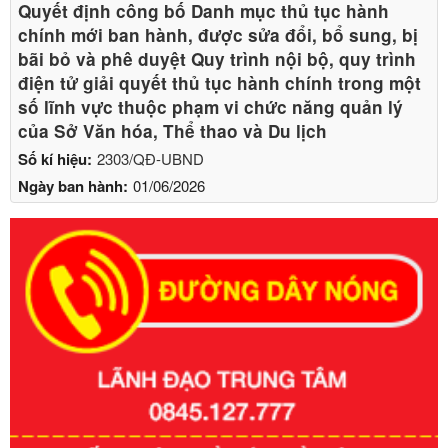
Quyết định công bố Danh mục thủ tục hành
chính mới ban hành, được sửa đổi, bổ sung, bị
bãi bỏ và phê duyệt Quy trình nội bộ, quy trình
điện tử giải quyết thủ tục hành chính trong một
số lĩnh vực thuộc phạm vi chức năng quản lý
của Sở Văn hóa, Thể thao và Du lịch
Số kí hiệu:
2303/QĐ-UBND
Ngày ban hành:
01/06/2026