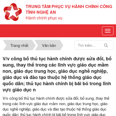
TRUNG TÂM PHỤC VỤ HÀNH CHÍNH CÔNG
TỈNH NGHỆ AN
Hành chính phục vụ
Trang nhất
Văn bản
V/v công bố thủ tục hành chính được sửa đổi, bổ
sung, thay thế trong các lĩnh vực giáo dục mầm
non, giáo dục trung học, giáo dục nghề nghiệp,
giáo dục và đào tạo thuộc hệ thống giáo dục
quốc dân; thủ tục hành chính bị bãi bỏ trong lĩnh
vực giáo dục n
V/v công bố thủ tục hành chính được sửa đổi, bổ sung, thay thế
trong các lĩnh vực giáo dục mầm non, giáo dục trung học, giáo
dục nghề nghiệp, giáo dục và đào tạo thuộc hệ thống giáo dục
quốc dân; thủ tục hành chính bị bãi bỏ trong lĩnh vực giáo dục