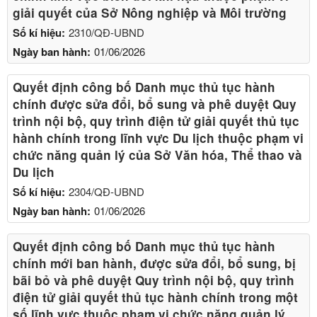
giải quyết của Sở Nông nghiệp và Môi trường
Số kí hiệu:
2310/QĐ-UBND
Ngày ban hành:
01/06/2026
Quyết định công bố Danh mục thủ tục hành
chính được sửa đổi, bổ sung và phê duyệt Quy
trình nội bộ, quy trình điện tử giải quyết thủ tục
hành chính trong lĩnh vực Du lịch thuộc phạm vi
chức năng quản lý của Sở Văn hóa, Thể thao và
Du lịch
Số kí hiệu:
2304/QĐ-UBND
Ngày ban hành:
01/06/2026
Quyết định công bố Danh mục thủ tục hành
chính mới ban hành, được sửa đổi, bổ sung, bị
bãi bỏ và phê duyệt Quy trình nội bộ, quy trình
điện tử giải quyết thủ tục hành chính trong một
số lĩnh vực thuộc phạm vi chức năng quản lý