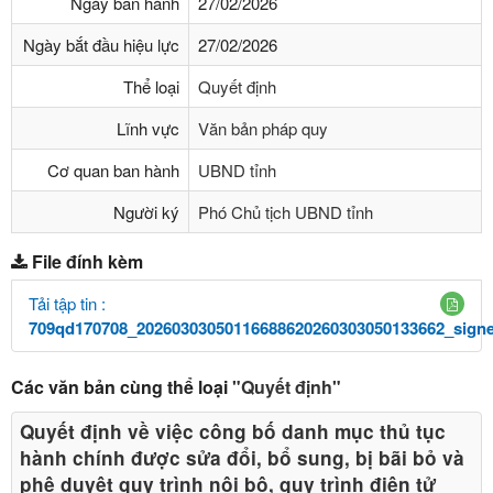
Ngày ban hành
27/02/2026
Ngày bắt đầu hiệu lực
27/02/2026
Thể loại
Quyết định
Lĩnh vực
Văn bản pháp quy
Cơ quan ban hành
UBND tỉnh
Người ký
Phó Chủ tịch UBND tỉnh
File đính kèm
Tải tập tin :
709qd170708_20260303050116688620260303050133662_signe
Các văn bản cùng thể loại
"Quyết định"
Quyết định về việc công bố danh mục thủ tục
hành chính được sửa đổi, bổ sung, bị bãi bỏ và
phê duyệt quy trình nội bộ, quy trình điện tử