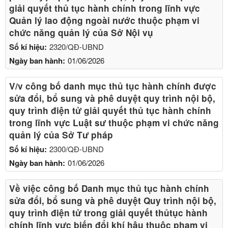
giải quyết thủ tục hành chính trong lĩnh vực
Quản lý lao động ngoài nước thuộc phạm vi
chức năng quản lý của Sở Nội vụ
Số kí hiệu:
2320/QĐ-UBND
Ngày ban hành:
01/06/2026
V/v công bố danh mục thủ tục hành chính được
sửa đổi, bổ sung và phê duyệt quy trình nội bộ,
quy trình điện tử giải quyết thủ tục hành chính
trong lĩnh vực Luật sư thuộc phạm vi chức năng
quản lý của Sở Tư pháp
Số kí hiệu:
2300/QĐ-UBND
Ngày ban hành:
01/06/2026
Về việc công bố Danh mục thủ tục hành chính
sửa đổi, bổ sung và phê duyệt Quy trình nội bộ,
quy trình điện tử trong giải quyết thủtục hành
chính lĩnh vực biến đổi khí hậu thuộc phạm vi