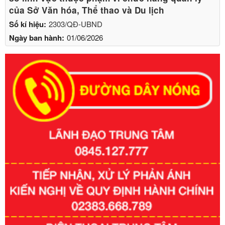
của Sở Văn hóa, Thể thao và Du lịch
Số kí hiệu:
2303/QĐ-UBND
Ngày ban hành:
01/06/2026