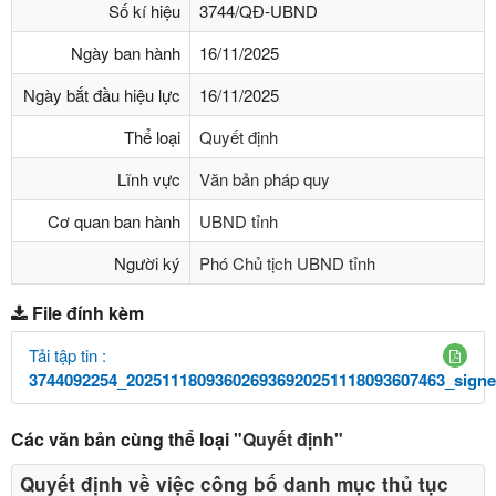
Số kí hiệu
3744/QĐ-UBND
Ngày ban hành
16/11/2025
Ngày bắt đầu hiệu lực
16/11/2025
Thể loại
Quyết định
Lĩnh vực
Văn bản pháp quy
Cơ quan ban hành
UBND tỉnh
Người ký
Phó Chủ tịch UBND tỉnh
File đính kèm
Tải tập tin :
3744092254_202511180936026936920251118093607463_signe
Các văn bản cùng thể loại
"Quyết định"
Quyết định về việc công bố danh mục thủ tục