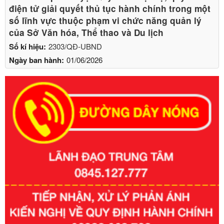
điện tử giải quyết thủ tục hành chính trong một
số lĩnh vực thuộc phạm vi chức năng quản lý
của Sở Văn hóa, Thể thao và Du lịch
Số kí hiệu:
2303/QĐ-UBND
Ngày ban hành:
01/06/2026