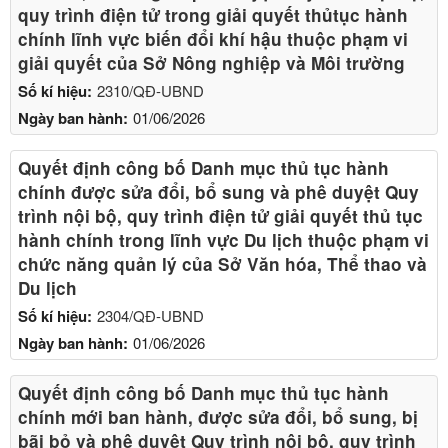
quy trình điện tử trong giải quyết thủtục hành
chính lĩnh vực biến đổi khí hậu thuộc phạm vi
giải quyết của Sở Nông nghiệp và Môi trường
Số kí hiệu:
2310/QĐ-UBND
Ngày ban hành:
01/06/2026
Quyết định công bố Danh mục thủ tục hành
chính được sửa đổi, bổ sung và phê duyệt Quy
trình nội bộ, quy trình điện tử giải quyết thủ tục
hành chính trong lĩnh vực Du lịch thuộc phạm vi
chức năng quản lý của Sở Văn hóa, Thể thao và
Du lịch
Số kí hiệu:
2304/QĐ-UBND
Ngày ban hành:
01/06/2026
Quyết định công bố Danh mục thủ tục hành
chính mới ban hành, được sửa đổi, bổ sung, bị
bãi bỏ và phê duyệt Quy trình nội bộ, quy trình