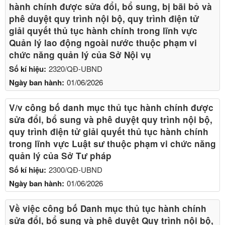
hành chính được sửa đổi, bổ sung, bị bãi bỏ và
phê duyệt quy trình nội bộ, quy trình điện tử
giải quyết thủ tục hành chính trong lĩnh vực
Quản lý lao động ngoài nước thuộc phạm vi
chức năng quản lý của Sở Nội vụ
Số kí hiệu:
2320/QĐ-UBND
Ngày ban hành:
01/06/2026
V/v công bố danh mục thủ tục hành chính được
sửa đổi, bổ sung và phê duyệt quy trình nội bộ,
quy trình điện tử giải quyết thủ tục hành chính
trong lĩnh vực Luật sư thuộc phạm vi chức năng
quản lý của Sở Tư pháp
Số kí hiệu:
2300/QĐ-UBND
Ngày ban hành:
01/06/2026
Về việc công bố Danh mục thủ tục hành chính
sửa đổi, bổ sung và phê duyệt Quy trình nội bộ,