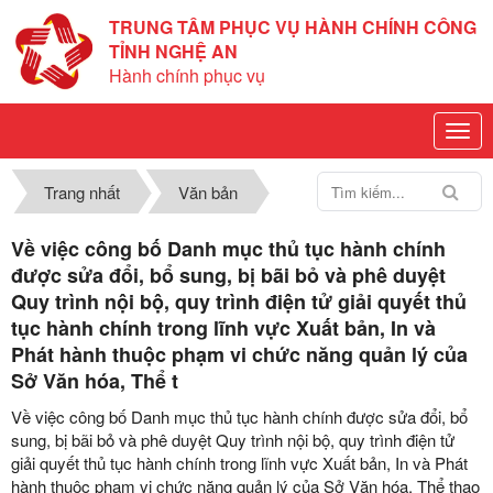
TRUNG TÂM PHỤC VỤ HÀNH CHÍNH CÔNG
TỈNH NGHỆ AN
Hành chính phục vụ
Trang nhất
Văn bản
Về việc công bố Danh mục thủ tục hành chính
được sửa đổi, bổ sung, bị bãi bỏ và phê duyệt
Quy trình nội bộ, quy trình điện tử giải quyết thủ
tục hành chính trong lĩnh vực Xuất bản, In và
Phát hành thuộc phạm vi chức năng quản lý của
Sở Văn hóa, Thể t
Về việc công bố Danh mục thủ tục hành chính được sửa đổi, bổ
sung, bị bãi bỏ và phê duyệt Quy trình nội bộ, quy trình điện tử
giải quyết thủ tục hành chính trong lĩnh vực Xuất bản, In và Phát
hành thuộc phạm vi chức năng quản lý của Sở Văn hóa, Thể thao