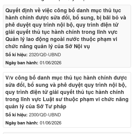
Quyết định về việc công bố danh mục thủ tục
hành chính được sửa đổi, bổ sung, bị bãi bỏ và
phê duyệt quy trình nội bộ, quy trình điện tử
giải quyết thủ tục hành chính trong lĩnh vực
Quản lý lao động ngoài nước thuộc phạm vi
chức năng quản lý của Sở Nội vụ
Số kí hiệu:
2320/QĐ-UBND
Ngày ban hành:
01/06/2026
V/v công bố danh mục thủ tục hành chính được
sửa đổi, bổ sung và phê duyệt quy trình nội bộ,
quy trình điện tử giải quyết thủ tục hành chính
trong lĩnh vực Luật sư thuộc phạm vi chức năng
quản lý của Sở Tư pháp
Số kí hiệu:
2300/QĐ-UBND
Ngày ban hành:
01/06/2026