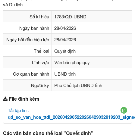
và Du lịch
Số kí hiệu
1783/QĐ-UBND
Ngày ban hành
28/04/2026
Ngày bắt đầu hiệu lực
28/04/2026
Thể loại
Quyết định
Lĩnh vực
Văn bản pháp quy
Cơ quan ban hành
UBND tỉnh
Người ký
Phó Chủ tịch UBND tỉnh
File đính kèm
Tải tập tin :
qd_so_van_hoa_ttdl_2026042905220260429032819203_signe
Các văn bản cùng thể loại
"Quyết định"