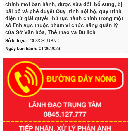
chính mới ban hành, được sửa đổi, bổ sung, bị
bãi bỏ và phê duyệt Quy trình nội bộ, quy trình
điện tử giải quyết thủ tục hành chính trong một
số lĩnh vực thuộc phạm vi chức năng quản lý
của Sở Văn hóa, Thể thao và Du lịch
Số kí hiệu:
2303/QĐ-UBND
Ngày ban hành:
01/06/2026