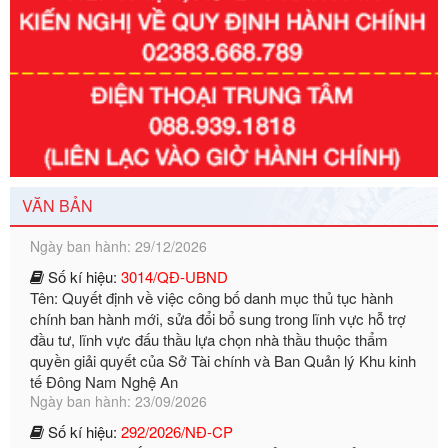
Số kí hiệu:
351/2025/NĐ-CP
Tên: Nghị định số 351/2025/NĐ-CP của Chính phủ: Quy
định chuẩn nghèo đa chiều quốc gia giai đoạn 2026 - 2030
Ngày ban hành: 29/12/2026
VĂN BẢN
Số kí hiệu:
3014/QĐ-UBND
Tên: Quyết định về việc công bố danh mục thủ tục hành
chính ban hành mới, sửa đổi bổ sung trong lĩnh vực hỗ trợ
đầu tư, lĩnh vực đấu thầu lựa chọn nhà thầu thuộc thẩm
quyền giải quyết của Sở Tài chính và Ban Quản lý Khu kinh
tế Đông Nam Nghệ An
Ngày ban hành: 23/09/2026
Số kí hiệu:
292/2026/NĐ-CP
Tên: Nghị định số 292/2026/NĐ-CP của Chính phủ: Quy
định chi tiết một số điều và biện pháp để tổ chức, hướng