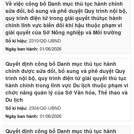
Về việc công bố Danh mục thủ tục hành chính
sửa đổi, bổ sung và phê duyệt Quy trình nội bộ,
quy trình điện tử trong giải quyết thủtục hành
chính lĩnh vực biến đổi khí hậu thuộc phạm vi
giải quyết của Sở Nông nghiệp và Môi trường
Số kí hiệu:
2310/QĐ-UBND
Ngày ban hành:
01/06/2026
Quyết định công bố Danh mục thủ tục hành
chính được sửa đổi, bổ sung và phê duyệt Quy
trình nội bộ, quy trình điện tử giải quyết thủ tục
hành chính trong lĩnh vực Du lịch thuộc phạm vi
chức năng quản lý của Sở Văn hóa, Thể thao và
Du lịch
Số kí hiệu:
2304/QĐ-UBND
Ngày ban hành:
01/06/2026
Quyết định công bố Danh mục thủ tục hành