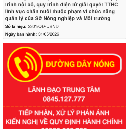
trình nội bộ, quy trình điện tử giải quyết TTHC
lĩnh vực chăn nuôi thuộc phạm vi chức năng
quản lý của Sở Nông nghiệp và Môi trường
Số kí hiệu:
2301/QĐ-UBND
Ngày ban hành:
31/05/2026