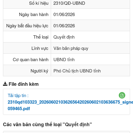
Số kí hiệu
2310/QĐ-UBND
Ngày ban hành
01/06/2026
Ngày bắt đầu hiệu lực
01/06/2026
Thể loại
Quyết định
Lĩnh vực
Văn bản pháp quy
Cơ quan ban hành
UBND tỉnh
Người ký
Phó Chủ tịch UBND tỉnh
File đính kèm
Tải tập tin :
2310qd103323_2026060210362656420260602103636675_sign
059465.pdf
Các văn bản cùng thể loại
"Quyết định"