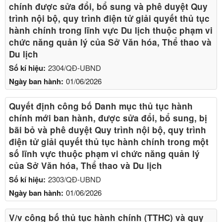
chính được sửa đổi, bổ sung và phê duyệt Quy
trình nội bộ, quy trình điện tử giải quyết thủ tục
hành chính trong lĩnh vực Du lịch thuộc phạm vi
chức năng quản lý của Sở Văn hóa, Thể thao và
Du lịch
Số kí hiệu:
2304/QĐ-UBND
Ngày ban hành:
01/06/2026
Quyết định công bố Danh mục thủ tục hành
chính mới ban hành, được sửa đổi, bổ sung, bị
bãi bỏ và phê duyệt Quy trình nội bộ, quy trình
điện tử giải quyết thủ tục hành chính trong một
số lĩnh vực thuộc phạm vi chức năng quản lý
của Sở Văn hóa, Thể thao và Du lịch
Số kí hiệu:
2303/QĐ-UBND
Ngày ban hành:
01/06/2026
V/v công bố thủ tục hành chính (TTHC) và quy