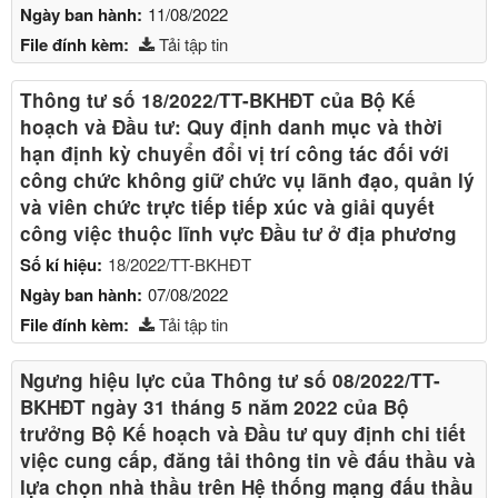
Ngày ban hành:
11/08/2022
File đính kèm:
Tải tập tin
Thông tư số 18/2022/TT-BKHĐT của Bộ Kế
hoạch và Đầu tư: Quy định danh mục và thời
hạn định kỳ chuyển đổi vị trí công tác đối với
công chức không giữ chức vụ lãnh đạo, quản lý
và viên chức trực tiếp tiếp xúc và giải quyết
công việc thuộc lĩnh vực Đầu tư ở địa phương
Số kí hiệu:
18/2022/TT-BKHĐT
Ngày ban hành:
07/08/2022
File đính kèm:
Tải tập tin
Ngưng hiệu lực của Thông tư số 08/2022/TT-
BKHĐT ngày 31 tháng 5 năm 2022 của Bộ
trưởng Bộ Kế hoạch và Đầu tư quy định chi tiết
việc cung cấp, đăng tải thông tin về đấu thầu và
lựa chọn nhà thầu trên Hệ thống mạng đấu thầu