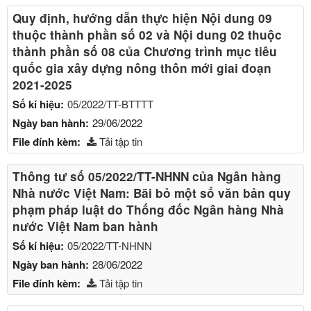
Quy định, hướng dẫn thực hiện Nội dung 09
thuộc thành phần số 02 và Nội dung 02 thuộc
thành phần số 08 của Chương trình mục tiêu
quốc gia xây dựng nông thôn mới giai đoạn
2021-2025
Số kí hiệu:
05/2022/TT-BTTTT
Ngày ban hành:
29/06/2022
File đính kèm:
Tải tập tin
Thông tư số 05/2022/TT-NHNN của Ngân hàng
Nhà nước Việt Nam: Bãi bỏ một số văn bản quy
phạm pháp luật do Thống đốc Ngân hàng Nhà
nước Việt Nam ban hành
Số kí hiệu:
05/2022/TT-NHNN
Ngày ban hành:
28/06/2022
File đính kèm:
Tải tập tin