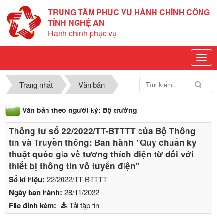
TRUNG TÂM PHỤC VỤ HÀNH CHÍNH CÔNG
TỈNH NGHỆ AN
Hành chính phục vụ
Trang nhất
Văn bản
Văn bản theo người ký: Bộ trưởng
Thông tư số 22/2022/TT-BTTTT của Bộ Thông
tin và Truyền thông: Ban hành "Quy chuẩn kỹ
thuật quốc gia về tương thích điện từ đối với
thiết bị thông tin vô tuyến điện"
Số kí hiệu:
22/2022/TT-BTTTT
Ngày ban hành:
28/11/2022
File đính kèm:
Tải tập tin