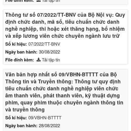
File đính kèm:
Thông tư số 07/2022/TT-BNV của Bộ Nội vụ: Quy
định chức danh, mã số, tiêu chuẩn chức danh
nghề nghiệp, thi hoặc xét thăng hạng, bổ nhiệm
và xếp lương viên chức chuyên ngành lưu trữ
Số kí hiệu:
07/2022/TT-BNV
Ngày ban hành:
30/08/2022
File đính kèm:
Tải tập tin
Văn bản hợp nhất số 09/VBHN-BTTTT của Bộ
Thông tin và Truyền thông: Thông tư quy định
tiêu chuẩn chức danh nghề nghiệp viên chức
âm thanh viên, phát thanh viên, kỹ thuật dựng
phim, quay phim thuộc chuyên ngành thông tin
và truyền thông
Số kí hiệu:
09/VBHN-BTTTT
Ngày ban hành:
28/08/2022