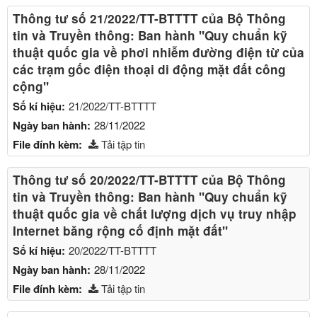
Thông tư số 21/2022/TT-BTTTT của Bộ Thông
tin và Truyền thông: Ban hành "Quy chuẩn kỹ
thuật quốc gia về phơi nhiễm đường điện từ của
các trạm gốc điện thoại di động mặt đất công
cộng"
Số kí hiệu:
21/2022/TT-BTTTT
Ngày ban hành:
28/11/2022
File đính kèm:
Tải tập tin
Thông tư số 20/2022/TT-BTTTT của Bộ Thông
tin và Truyền thông: Ban hành "Quy chuẩn kỹ
thuật quốc gia về chất lượng dịch vụ truy nhập
Internet băng rộng cố định mặt đất"
Số kí hiệu:
20/2022/TT-BTTTT
Ngày ban hành:
28/11/2022
File đính kèm:
Tải tập tin