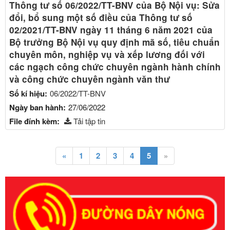
Thông tư số 06/2022/TT-BNV của Bộ Nội vụ: Sửa
đổi, bổ sung một số điều của Thông tư số
02/2021/TT-BNV ngày 11 tháng 6 năm 2021 của
Bộ trưởng Bộ Nội vụ quy định mã số, tiêu chuẩn
chuyên môn, nghiệp vụ và xếp lương đối với
các ngạch công chức chuyên ngành hành chính
và công chức chuyên ngành văn thư
Số kí hiệu:
06/2022/TT-BNV
Ngày ban hành:
27/06/2022
File đính kèm:
Tải tập tin
«
1
2
3
4
5
»