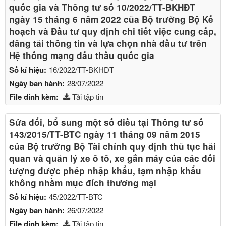
quốc gia và Thông tư số 10/2022/TT-BKHĐT
ngày 15 tháng 6 năm 2022 của Bộ trưởng Bộ Kế
hoạch và Đầu tư quy định chi tiết việc cung cấp,
đăng tải thông tin và lựa chọn nhà đầu tư trên
Hệ thống mạng đấu thầu quốc gia
Số kí hiệu:
16/2022/TT-BKHĐT
Ngày ban hành:
28/07/2022
File đính kèm:
Tải tập tin
Sửa đổi, bổ sung một số điều tại Thông tư số
143/2015/TT-BTC ngày 11 tháng 09 năm 2015
của Bộ trưởng Bộ Tài chính quy định thủ tục hải
quan và quản lý xe ô tô, xe gắn máy của các đối
tượng được phép nhập khẩu, tạm nhập khẩu
không nhằm mục đích thương mại
Số kí hiệu:
45/2022/TT-BTC
Ngày ban hành:
26/07/2022
File đính kèm:
Tải tập tin