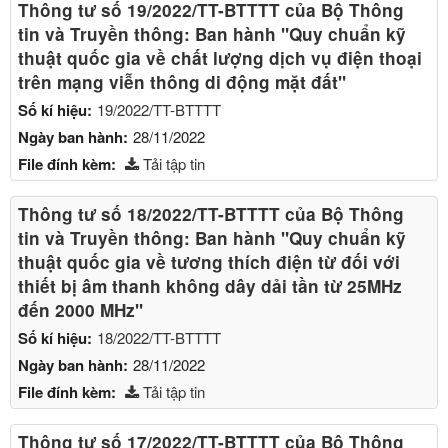
Thông tư số 19/2022/TT-BTTTT của Bộ Thông
tin và Truyền thông: Ban hành "Quy chuẩn kỹ
thuật quốc gia về chất lượng dịch vụ điện thoại
trên mạng viễn thông di động mặt đất"
Số kí hiệu:
19/2022/TT-BTTTT
Ngày ban hành:
28/11/2022
File đính kèm:
Tải tập tin
Thông tư số 18/2022/TT-BTTTT của Bộ Thông
tin và Truyền thông: Ban hành "Quy chuẩn kỹ
thuật quốc gia về tương thích điện từ đối với
thiết bị âm thanh không dây dải tần từ 25MHz
đến 2000 MHz"
Số kí hiệu:
18/2022/TT-BTTTT
Ngày ban hành:
28/11/2022
File đính kèm:
Tải tập tin
Thông tư số 17/2022/TT-BTTTT của Bộ Thông