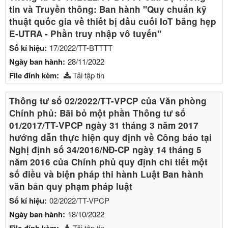
tin và Truyền thông: Ban hành "Quy chuẩn kỹ
thuật quốc gia về thiết bị đầu cuối IoT băng hẹp
E-UTRA - Phần truy nhập vô tuyến"
Số kí hiệu:
17/2022/TT-BTTTT
Ngày ban hành:
28/11/2022
File đính kèm:
Tải tập tin
Thông tư số 02/2022/TT-VPCP của Văn phòng
Chính phủ: Bãi bỏ một phần Thông tư số
01/2017/TT-VPCP ngày 31 tháng 3 năm 2017
hướng dẫn thực hiện quy định về Công báo tại
Nghị định số 34/2016/NĐ-CP ngày 14 tháng 5
năm 2016 của Chính phủ quy định chi tiết một
số điều và biện pháp thi hành Luật Ban hành
văn bản quy phạm pháp luật
Số kí hiệu:
02/2022/TT-VPCP
Ngày ban hành:
18/10/2022
Tải tập tin