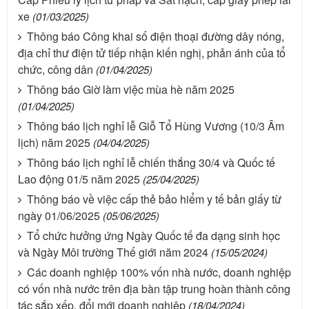
xe
(01/03/2025)
Thông báo Công khai số điện thoại đường dây nóng,
địa chỉ thư điện tử tiếp nhận kiến nghị, phản ánh của tổ
chức, công dân
(01/04/2025)
Thông báo Giờ làm việc mùa hè năm 2025
(01/04/2025)
Thông báo lịch nghỉ lễ Giỗ Tổ Hùng Vương (10/3 Âm
lịch) năm 2025
(04/04/2025)
Thông báo lịch nghỉ lễ chiến thắng 30/4 và Quốc tế
Lao động 01/5 năm 2025
(25/04/2025)
Thông báo về việc cấp thẻ bảo hiểm y tế bản giấy từ
ngày 01/06/2025
(05/06/2025)
Tổ chức hưởng ứng Ngày Quốc tế đa dạng sinh học
và Ngày Môi trường Thế giới năm 2024
(15/05/2024)
Các doanh nghiệp 100% vốn nhà nước, doanh nghiệp
có vốn nhà nước trên địa bàn tập trung hoàn thành công
tác sắp xếp, đổi mới doanh nghiệp
(18/04/2024)