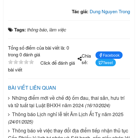
Tác giả:
Dung Nguyen Trong
Tags:
thông báo
,
làm việc
Tổng số điểm của bài viết là: 0
trong 0 đánh giá
Chia
Facebook
sẻ:
Click để đánh giá
Tweet
bài viết
BÀI VIẾT LIÊN QUAN
Những điểm mới về chế độ ốm đau, thai sản, hưu trí
và tử tuất tại Luật BHXH năm 2024
(16/10/2024)
Thông báo Lịch nghỉ lễ tết Âm Lịch Ất Tỵ năm 2025
(24/01/2025)
Thông báo về việc thay đổi địa điểm tiếp nhận thủ tục
Cấp Phiếu lý lịch tư pháp và Sát hạch, cấp giấy phép lái