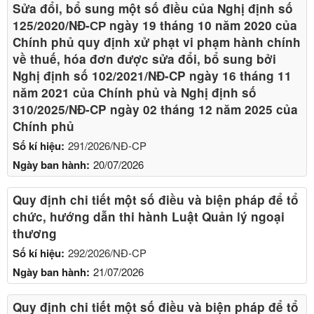
Sửa đổi, bổ sung một số điều của Nghị định số
125/2020/NĐ-СР ngày 19 tháng 10 năm 2020 của
Chính phủ quy định xử phạt vi phạm hành chính
về thuế, hóa đơn được sửa đổi, bổ sung bởi
Nghị định số 102/2021/NĐ-CP ngày 16 tháng 11
năm 2021 của Chính phủ và Nghị định số
310/2025/NĐ-CP ngày 02 tháng 12 năm 2025 của
Chính phủ
Số kí hiệu:
291/2026/NĐ-CP
Ngày ban hành:
20/07/2026
Quy định chi tiết một số điều và biện pháp để tổ
chức, hướng dẫn thi hành Luật Quản lý ngoại
thương
Số kí hiệu:
292/2026/NĐ-CP
Ngày ban hành:
21/07/2026
Quy định chi tiết một số điều và biện pháp để tổ