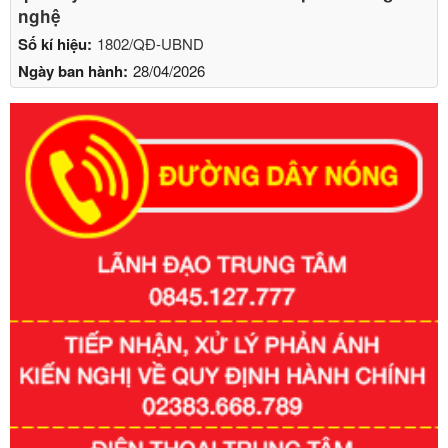
nghệ
Số kí hiệu:
1802/QĐ-UBND
Ngày ban hành:
28/04/2026