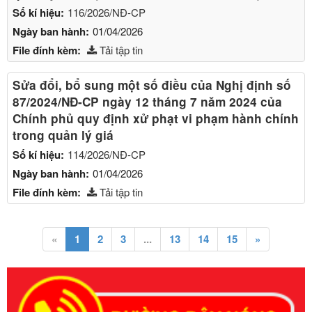
Số kí hiệu:
116/2026/NĐ-CP
Ngày ban hành:
01/04/2026
File đính kèm:
Tải tập tin
Sửa đổi, bổ sung một số điều của Nghị định số
87/2024/NĐ-CP ngày 12 tháng 7 năm 2024 của
Chính phủ quy định xử phạt vi phạm hành chính
trong quản lý giá
Số kí hiệu:
114/2026/NĐ-CP
Ngày ban hành:
01/04/2026
File đính kèm:
Tải tập tin
«
1
2
3
...
13
14
15
»