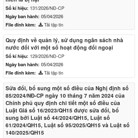
Số kí hiệu:
131/2026/NĐ-CP
Ngày ban hành:
05/04/2026
File đính kèm:
Tải tập tin
Quy định về quản lý, sử dụng ngân sách nhà
nước đối với một số hoạt động đối ngoại
Số kí hiệu:
129/2026/NĐ-CP
Ngày ban hành:
05/04/2026
File đính kèm:
Tải tập tin
Sửa đổi, bổ sung một số điều của Nghị định số
85/2024/NĐ-CP ngày 10 tháng 7 năm 2024 của
Chính phủ quy định chi tiết một số điều của
Luật Giá số 16/2023/QH15 được sửa đổi, bổ
sung bởi Luật số 44/2024/QH15, Luật số
61/2024/QH15, Luật số 95/2025/QH15 và Luật số
140/2025/QH15