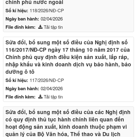
chính phủ nước ngoài
Số kí hiệu:
118/2026/NĐ-CP
Ngày ban hành:
02/04/2026
File đính kèm:
Tải tập tin
Sửa đổi, bổ sung một số điều của Nghị định số
116/2017/NĐ-CP ngày 17 tháng 10 năm 2017 của
Chính phủ quy định điều kiện sản xuất, lắp ráp,
nhập khẩu và kinh doanh dịch vụ bảo hành, bảo
dưỡng ô tô
Số kí hiệu:
117/2026/NĐ-CP
Ngày ban hành:
02/04/2026
File đính kèm:
Tải tập tin
Sửa đổi, bổ sung một số điều của các Nghị định
có quy định thủ tục hành chính liên quan đến
hoạt động sản xuất, kinh doanh thuộc phạm vi
quản lý của Bộ Văn hóa, Thể thao và Du lịch