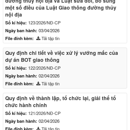
đường thủy nội địa và Luật sửa đổi, bổ sung
một số điều của Luật Giao thông đường thủy
nội địa
Số kí hiệu:
123/2026/NĐ-CP
Ngày ban hành:
03/04/2026
File đính kèm:
Tải tập tin
Quy định chi tiết về việc xử lý vướng mắc của
dự án BOT giao thông
Số kí hiệu:
122/2026/NĐ-CP
Ngày ban hành:
02/04/2026
File đính kèm:
Tải tập tin
Quy định về thành lập, tổ chức lại, giải thể tổ
chức hành chính
Số kí hiệu:
121/2026/NĐ-CP
Ngày ban hành:
02/04/2026
File đính kèm:
Tải tập tin