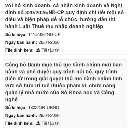
với hộ kinh doanh, cá nhân kinh doanh và Nghị
định số 320/2025/NĐ-CP quy định chi tiết một số
điều và biện pháp để tổ chức, hướng dẫn thi
hành Luật Thuế thu nhập doanh nghiệp
Số kí hiệu:
141/2026/NĐ-CP
Ngày ban hành:
28/04/2026
File đính kèm:
Tải tập tin
Công bố Danh mục thủ tục hành chính mới ban
hành và phê duyệt quy trình nội bộ, quy trình
điện tử trong giải quyết thủ tục hành chính lĩnh
vực sở hữu trí tuệ thuộc phạm vi, chức năng
quản lý nhà nước của Sở Khoa học và Công
nghệ
Số kí hiệu:
1802/QĐ-UBND
Ngày ban hành:
28/04/2026
File đính kèm:
Tải tập tin