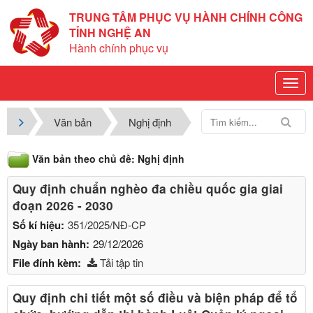
TRUNG TÂM PHỤC VỤ HÀNH CHÍNH CÔNG
TỈNH NGHỆ AN
Hành chính phục vụ
Văn bản
Nghị định
Văn bản theo chủ đề: Nghị định
Quy định chuẩn nghèo đa chiều quốc gia giai
đoạn 2026 - 2030
Số kí hiệu:
351/2025/NĐ-CP
Ngày ban hành:
29/12/2026
File đính kèm:
Tải tập tin
Quy định chi tiết một số điều và biện pháp để tổ