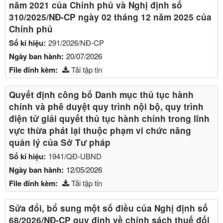
năm 2021 của Chính phủ và Nghị định số
310/2025/NĐ-CP ngày 02 tháng 12 năm 2025 của
Chính phủ
Số kí hiệu:
291/2026/NĐ-CP
Ngày ban hành:
20/07/2026
File đính kèm:
Tải tập tin
Quyết định công bố Danh mục thủ tục hành
chính và phê duyệt quy trình nội bộ, quy trình
điện tử giải quyết thủ tục hành chính trong lĩnh
vực thừa phát lại thuộc phạm vi chức năng
quản lý của Sở Tư pháp
Số kí hiệu:
1941/QĐ-UBND
Ngày ban hành:
12/05/2026
File đính kèm:
Tải tập tin
Sửa đổi, bổ sung một số điều của Nghị định số
68/2026/NĐ-CP quy định về chính sách thuế đối