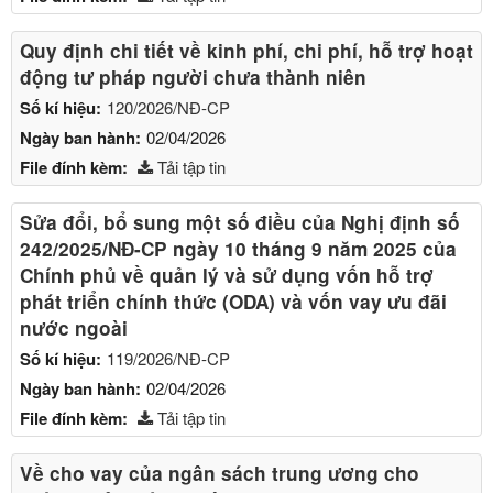
Quy định chi tiết về kinh phí, chi phí, hỗ trợ hoạt
động tư pháp người chưa thành niên
Số kí hiệu:
120/2026/NĐ-CP
Ngày ban hành:
02/04/2026
File đính kèm:
Tải tập tin
Sửa đổi, bổ sung một số điều của Nghị định số
242/2025/NĐ-CP ngày 10 tháng 9 năm 2025 của
Chính phủ về quản lý và sử dụng vốn hỗ trợ
phát triển chính thức (ODA) và vốn vay ưu đãi
nước ngoài
Số kí hiệu:
119/2026/NĐ-CP
Ngày ban hành:
02/04/2026
File đính kèm:
Tải tập tin
Về cho vay của ngân sách trung ương cho