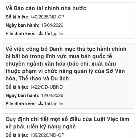
Về Báo cáo tài chính nhà nước
Số kí hiệu:
140/2026/NĐ-CP
Ngày ban hành:
15/04/2026
File đính kèm:
Tải tập tin
Về việc công bố Danh mục thủ tục hành chính
bị bãi bỏ trong lĩnh vực mua bán quốc tế
chuyên ngành văn hóa (báo chí, xuất bản)
thuộc phạm vi chức năng quản lý của Sở Văn
hóa, Thể thao và Du lịch
Số kí hiệu:
1422/QĐ-UBND
Ngày ban hành:
12/04/2026
File đính kèm:
Tải tập tin
Quy định chi tiết một số điều của Luật Việc làm
về phát triển kỹ năng nghề
Số kí hiệu:
138/2026/NĐ-CP