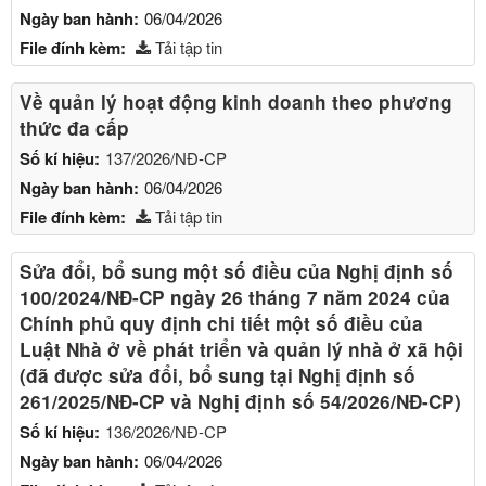
Ngày ban hành:
06/04/2026
File đính kèm:
Tải tập tin
Về quản lý hoạt động kinh doanh theo phương
thức đa cấp
Số kí hiệu:
137/2026/NĐ-CP
Ngày ban hành:
06/04/2026
File đính kèm:
Tải tập tin
Sửa đổi, bổ sung một số điều của Nghị định số
100/2024/NĐ-CP ngày 26 tháng 7 năm 2024 của
Chính phủ quy định chi tiết một số điều của
Luật Nhà ở về phát triển và quản lý nhà ở xã hội
(đã được sửa đổi, bổ sung tại Nghị định số
261/2025/NĐ-CP và Nghị định số 54/2026/NĐ-CP)
Số kí hiệu:
136/2026/NĐ-CP
Ngày ban hành:
06/04/2026