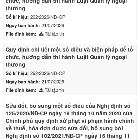
chức, hướng dẫn thi hành Luật Quản lý ngoại
thương
Số kí hiệu:
292/2026/NĐ-CP
Ngày ban hành:
21/07/2026
File đính kèm:
Tải tập tin
Quy định chi tiết một số điều và biện pháp để tổ
chức, hướng dẫn thi hành Luật Quản lý ngoại
thương
Số kí hiệu:
292/2026/NĐ-CP
Ngày ban hành:
21/07/2026
File đính kèm:
Tải tập tin
Sửa đổi, bổ sung một số điều của Nghị định số
125/2020/NĐ-СР ngày 19 tháng 10 năm 2020 của
Chính phủ quy định xử phạt vi phạm hành chính
về thuế, hóa đơn được sửa đổi, bổ sung bởi
Nghị định số 102/2021/NĐ-CP ngày 16 tháng 11