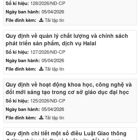
Số kí hiệu:
128/2026/NĐ-CP
Ngày ban hành:
05/04/2026
File đính kèm:
Tải tập tin
Quy định về quản lý chất lượng và chính sách
phát triển sản phẩm, dịch vụ Halal
Số kí hiệu:
127/2026/NĐ-CP
Ngày ban hành:
05/04/2026
File đính kèm:
Tải tập tin
Quy định về hoạt động khoa học, công nghệ và
đổi mới sáng tạo trong cơ sở giáo dục đại học
Số kí hiệu:
125/2026/NĐ-CP
Ngày ban hành:
05/04/2026
File đính kèm:
Tải tập tin
Quy định chi tiết một số điều Luật Giao thông