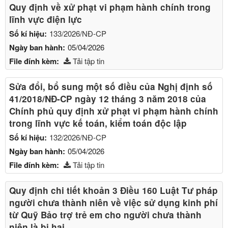
Quy định về xử phạt vi phạm hành chính trong
lĩnh vực điện lực
Số kí hiệu:
133/2026/NĐ-CP
Ngày ban hành:
05/04/2026
File đính kèm:
Tải tập tin
Sửa đổi, bổ sung một số điều của Nghị định số
41/2018/NĐ-CP ngày 12 tháng 3 năm 2018 của
Chính phủ quy định xử phạt vi phạm hành chính
trong lĩnh vực kế toán, kiểm toán độc lập
Số kí hiệu:
132/2026/NĐ-CP
Ngày ban hành:
05/04/2026
File đính kèm:
Tải tập tin
Quy định chi tiết khoản 3 Điều 160 Luật Tư pháp
người chưa thành niên về việc sử dụng kinh phí
từ Quỹ Bảo trợ trẻ em cho người chưa thành
niên là bị hại