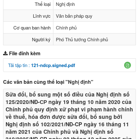
Thể loại
Nghị định
Lĩnh vực
Văn bản pháp quy
Cơ quan ban hành
Chính phủ
Người ký
Phó Thủ tướng Chính phủ
File đính kèm
Tải tập tin :
121-ndcp.signed.pdf
Các văn bản cùng thể loại
"Nghị định"
Sửa đổi, bổ sung một số điều của Nghị định số
125/2020/NĐ-СР ngày 19 tháng 10 năm 2020 của
Chính phủ quy định xử phạt vi phạm hành chính
về thuế, hóa đơn được sửa đổi, bổ sung bởi
Nghị định số 102/2021/NĐ-CP ngày 16 tháng 11
năm 2021 của Chính phủ và Nghị định số
310/2025/NĐ-CP ngày 02 tháng 12 năm 2025 của