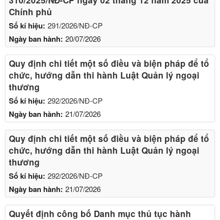
Chính phủ
Số kí hiệu:
291/2026/NĐ-CP
Ngày ban hành:
20/07/2026
Quy định chi tiết một số điều và biện pháp để tổ
chức, hướng dẫn thi hành Luật Quản lý ngoại
thương
Số kí hiệu:
292/2026/NĐ-CP
Ngày ban hành:
21/07/2026
Quy định chi tiết một số điều và biện pháp để tổ
chức, hướng dẫn thi hành Luật Quản lý ngoại
thương
Số kí hiệu:
292/2026/NĐ-CP
Ngày ban hành:
21/07/2026
Quyết định công bố Danh mục thủ tục hành