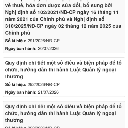
về thuế, hóa đơn được sửa đổi, bổ sung bởi
Nghị định số 102/2021/NĐ-CP ngày 16 tháng 11
năm 2021 của Chính phủ và Nghị định số
310/2025/NĐ-CP ngày 02 tháng 12 năm 2025 của
Chính phủ
Số kí hiệu:
291/2026/NĐ-CP
Ngày ban hành:
20/07/2026
Quy định chi tiết một số điều và biện pháp để tổ
chức, hướng dẫn thi hành Luật Quản lý ngoại
thương
Số kí hiệu:
292/2026/NĐ-CP
Ngày ban hành:
21/07/2026
Quy định chi tiết một số điều và biện pháp để tổ
chức, hướng dẫn thi hành Luật Quản lý ngoại
thương
Số kí hiệu:
292/2026/NĐ-CP