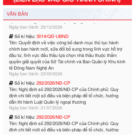
Tên: Nghị định số 351/2025/NĐ-CP của Chính phủ: Quy
định chuẩn nghèo đa chiều quốc gia giai đoạn 2026 - 2030
VĂN BẢN
Ngày ban hành: 29/12/2026
Số kí hiệu:
3014/QĐ-UBND
Tên: Quyết định về việc công bố danh mục thủ tục hành
chính ban hành mới, sửa đổi bổ sung trong lĩnh vực hỗ trợ
đầu tư, lĩnh vực đấu thầu lựa chọn nhà thầu thuộc thẩm
quyền giải quyết của Sở Tài chính và Ban Quản lý Khu kinh
tế Đông Nam Nghệ An
Ngày ban hành: 23/09/2026
Số kí hiệu:
292/2026/NĐ-CP
Tên: Nghị định số 292/2026/NĐ-CP của Chính phủ: Quy
định chi tiết một số điều và biện pháp để tổ chức, hướng
dẫn thi hành Luật Quản lý ngoại thương
Ngày ban hành: 21/07/2026
Số kí hiệu:
292/2026/NĐ-CP
Tên: Nghị định số 292/2026/NĐ-CP của Chính phủ: Quy
định chi tiết một số điều và biện pháp để tổ chức, hướng
dẫn thi hành Luật Quản lý ngoại thương
Ngày ban hành: 21/07/2026