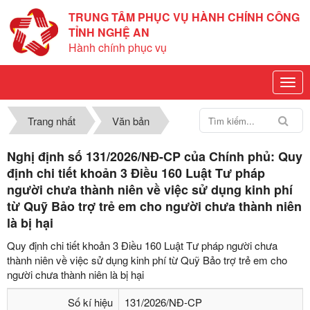
TRUNG TÂM PHỤC VỤ HÀNH CHÍNH CÔNG
TỈNH NGHỆ AN
Hành chính phục vụ
Trang nhất
Văn bản
Nghị định số 131/2026/NĐ-CP của Chính phủ: Quy
định chi tiết khoản 3 Điều 160 Luật Tư pháp
người chưa thành niên về việc sử dụng kinh phí
từ Quỹ Bảo trợ trẻ em cho người chưa thành niên
là bị hại
Quy định chi tiết khoản 3 Điều 160 Luật Tư pháp người chưa
thành niên về việc sử dụng kinh phí từ Quỹ Bảo trợ trẻ em cho
người chưa thành niên là bị hại
Số kí hiệu
131/2026/NĐ-CP