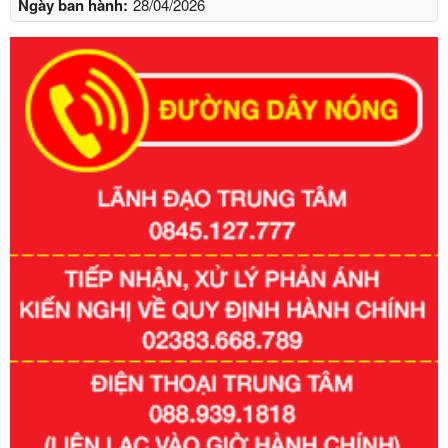
Ngày ban hành:
28/04/2026
Số kí hiệu:
351/2025/NĐ-CP