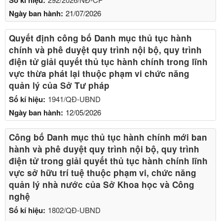
Ngày ban hành:
21/07/2026
Quyết định công bố Danh mục thủ tục hành
chính và phê duyệt quy trình nội bộ, quy trình
điện tử giải quyết thủ tục hành chính trong lĩnh
vực thừa phát lại thuộc phạm vi chức năng
quản lý của Sở Tư pháp
Số kí hiệu:
1941/QĐ-UBND
Ngày ban hành:
12/05/2026
Công bố Danh mục thủ tục hành chính mới ban
hành và phê duyệt quy trình nội bộ, quy trình
điện tử trong giải quyết thủ tục hành chính lĩnh
vực sở hữu trí tuệ thuộc phạm vi, chức năng
quản lý nhà nước của Sở Khoa học và Công
nghệ
Số kí hiệu:
1802/QĐ-UBND