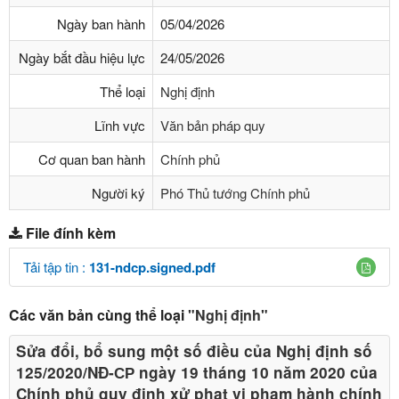
Ngày ban hành
05/04/2026
Ngày bắt đầu hiệu lực
24/05/2026
Thể loại
Nghị định
Lĩnh vực
Văn bản pháp quy
Cơ quan ban hành
Chính phủ
Người ký
Phó Thủ tướng Chính phủ
File đính kèm
Tải tập tin :
131-ndcp.signed.pdf
Các văn bản cùng thể loại
"Nghị định"
Sửa đổi, bổ sung một số điều của Nghị định số
125/2020/NĐ-СР ngày 19 tháng 10 năm 2020 của
Chính phủ quy định xử phạt vi phạm hành chính