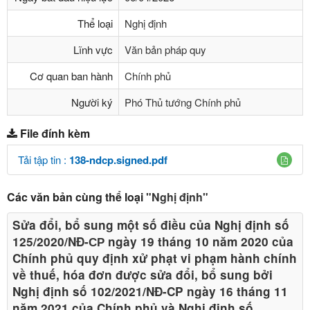
Thể loại
Nghị định
Lĩnh vực
Văn bản pháp quy
Cơ quan ban hành
Chính phủ
Người ký
Phó Thủ tướng Chính phủ
File đính kèm
Tải tập tin :
138-ndcp.signed.pdf
Các văn bản cùng thể loại
"Nghị định"
Sửa đổi, bổ sung một số điều của Nghị định số
125/2020/NĐ-СР ngày 19 tháng 10 năm 2020 của
Chính phủ quy định xử phạt vi phạm hành chính
về thuế, hóa đơn được sửa đổi, bổ sung bởi
Nghị định số 102/2021/NĐ-CP ngày 16 tháng 11
năm 2021 của Chính phủ và Nghị định số