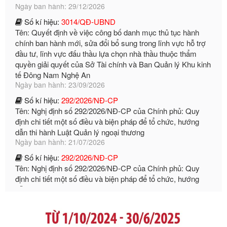
Số kí hiệu:
3014/QĐ-UBND
Tên: Quyết định về việc công bố danh mục thủ tục hành
chính ban hành mới, sửa đổi bổ sung trong lĩnh vực hỗ trợ
đầu tư, lĩnh vực đấu thầu lựa chọn nhà thầu thuộc thẩm
quyền giải quyết của Sở Tài chính và Ban Quản lý Khu kinh
tế Đông Nam Nghệ An
Ngày ban hành: 23/09/2026
Số kí hiệu:
292/2026/NĐ-CP
Tên: Nghị định số 292/2026/NĐ-CP của Chính phủ: Quy
định chi tiết một số điều và biện pháp để tổ chức, hướng
dẫn thi hành Luật Quản lý ngoại thương
Ngày ban hành: 21/07/2026
Số kí hiệu:
292/2026/NĐ-CP
Tên: Nghị định số 292/2026/NĐ-CP của Chính phủ: Quy
định chi tiết một số điều và biện pháp để tổ chức, hướng
dẫn thi hành Luật Quản lý ngoại thương
Ngày ban hành: 21/07/2026
Số kí hiệu:
105/2026/TT-BTC
Tên: Thông tư số 105/2026/TT-BTC của Bộ Tài chính: Bãi
bỏ Thông tư số 87/2019/TT- BТC ngày 19 tháng 12 năm
2019 của Bộ trưởng Bộ Tài chính hướng dẫn thực hiện xử