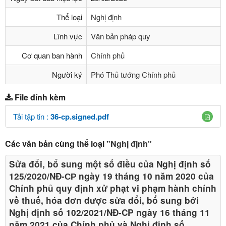
Thể loại
Nghị định
Lĩnh vực
Văn bản pháp quy
Cơ quan ban hành
Chính phủ
Người ký
Phó Thủ tướng Chính phủ
File đính kèm
Tải tập tin :
36-cp.signed.pdf
Các văn bản cùng thể loại
"Nghị định"
Sửa đổi, bổ sung một số điều của Nghị định số
125/2020/NĐ-СР ngày 19 tháng 10 năm 2020 của
Chính phủ quy định xử phạt vi phạm hành chính
về thuế, hóa đơn được sửa đổi, bổ sung bởi
Nghị định số 102/2021/NĐ-CP ngày 16 tháng 11
năm 2021 của Chính phủ và Nghị định số