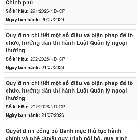
Chính phủ
Số kí hiệu:
291/2026/NĐ-CP
Ngày ban hành:
20/07/2026
Quy định chi tiết một số điều và biện pháp để tổ
chức, hướng dẫn thi hành Luật Quản lý ngoại
thương
Số kí hiệu:
292/2026/NĐ-CP
Ngày ban hành:
21/07/2026
Quy định chi tiết một số điều và biện pháp để tổ
chức, hướng dẫn thi hành Luật Quản lý ngoại
thương
Số kí hiệu:
292/2026/NĐ-CP
Ngày ban hành:
21/07/2026
Quyết định công bố Danh mục thủ tục hành
chính và phê duyệt quy trình nội bộ, quy trình