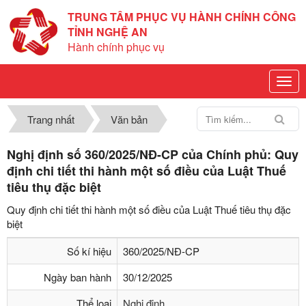
TRUNG TÂM PHỤC VỤ HÀNH CHÍNH CÔNG
TỈNH NGHỆ AN
Hành chính phục vụ
Trang nhất
Văn bản
Nghị định số 360/2025/NĐ-CP của Chính phủ: Quy
định chi tiết thi hành một số điều của Luật Thuế
tiêu thụ đặc biệt
Quy định chi tiết thi hành một số điều của Luật Thuế tiêu thụ đặc
biệt
Số kí hiệu
360/2025/NĐ-CP
Ngày ban hành
30/12/2025
Thể loại
Nghị định