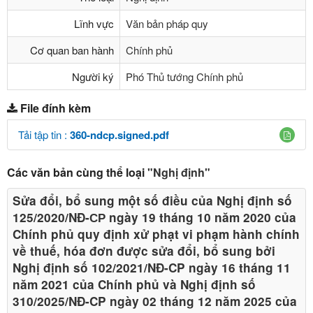
Lĩnh vực
Văn bản pháp quy
Cơ quan ban hành
Chính phủ
Người ký
Phó Thủ tướng Chính phủ
File đính kèm
Tải tập tin :
360-ndcp.signed.pdf
Các văn bản cùng thể loại
"Nghị định"
Sửa đổi, bổ sung một số điều của Nghị định số
125/2020/NĐ-СР ngày 19 tháng 10 năm 2020 của
Chính phủ quy định xử phạt vi phạm hành chính
về thuế, hóa đơn được sửa đổi, bổ sung bởi
Nghị định số 102/2021/NĐ-CP ngày 16 tháng 11
năm 2021 của Chính phủ và Nghị định số
310/2025/NĐ-CP ngày 02 tháng 12 năm 2025 của