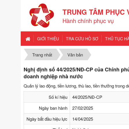
TRUNG TÂM PHỤC 
Hành chính phục vụ
GIỚI THIỆU
TRA CỨU HỒ SƠ
THỦ TỤC H
Trang nhất
Văn bản
Nghị định số 44/2025/NĐ-CP của Chính phủ:
doanh nghiệp nhà nước
Quản lý lao động, tiền lương, thù lao, tiền thưởng trong
Số kí hiệu
44/2025/NĐ-CP
Ngày ban hành
27/02/2025
Ngày bắt đầu hiệu lực
14/04/2025