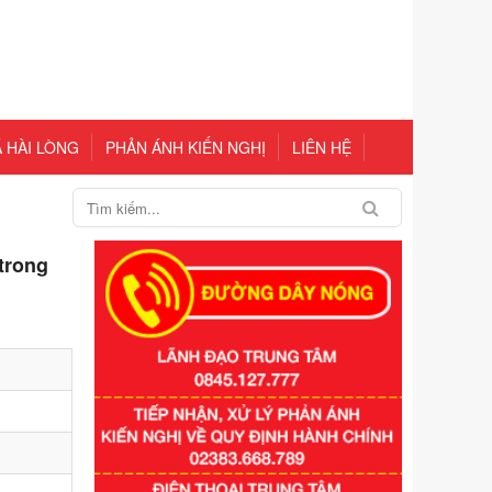
 HÀI LÒNG
PHẢN ÁNH KIẾN NGHỊ
LIÊN HỆ
 trong