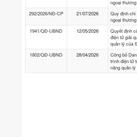
ngoại thương
292/2026/NĐ-CP
21/07/2026
Quy định chi 
ngoại thương
1941/QĐ-UBND
12/05/2026
Quyết định cô
điện tử giải 
quản lý của 
1802/QĐ-UBND
28/04/2026
Công bố Danh
trình điện tử
năng quản lý