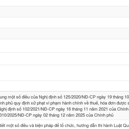
sung một số điều của Nghị định số 125/2020/NĐ-СР ngày 19 tháng 1
nh phủ quy định xử phạt vi phạm hành chính về thuế, hóa đơn được s
Nghị định số 102/2021/NĐ-CP ngày 16 tháng 11 năm 2021 của Chính
 310/2025/NĐ-CP ngày 02 tháng 12 năm 2025 của Chính phủ
tiết một số điều và biện pháp để tổ chức, hướng dẫn thi hành Luật Qu