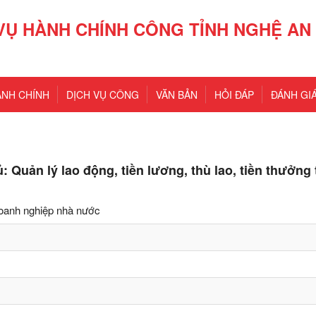
VỤ HÀNH CHÍNH CÔNG TỈNH NGHỆ AN
ÀNH CHÍNH
DỊCH VỤ CÔNG
VĂN BẢN
HỎI ĐÁP
ĐÁNH GIÁ
 Quản lý lao động, tiền lương, thù lao, tiền thưởng
 doanh nghiệp nhà nước