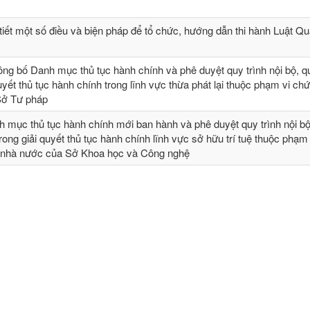
tiết một số điều và biện pháp để tổ chức, hướng dẫn thi hành Luật Qu
ng bố Danh mục thủ tục hành chính và phê duyệt quy trình nội bộ, qu
quyết thủ tục hành chính trong lĩnh vực thừa phát lại thuộc phạm vi ch
Sở Tư pháp
 mục thủ tục hành chính mới ban hành và phê duyệt quy trình nội bộ
 trong giải quyết thủ tục hành chính lĩnh vực sở hữu trí tuệ thuộc phạm
 nhà nước của Sở Khoa học và Công nghệ