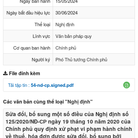
Ngày ban hành
15/05/2024
Ngày bắt đầu hiệu lực
30/06/2024
Thể loại
Nghị định
Lĩnh vực
Văn bản pháp quy
Cơ quan ban hành
Chính phủ
Người ký
Phó Thủ tướng Chính phủ
File đính kèm
Tải tập tin :
54-nd-cp.signed.pdf
Các văn bản cùng thể loại
"Nghị định"
Sửa đổi, bổ sung một số điều của Nghị định số
125/2020/NĐ-СР ngày 19 tháng 10 năm 2020 của
Chính phủ quy định xử phạt vi phạm hành chính
về thuế, hóa đơn được sửa đổi, bổ sung bởi