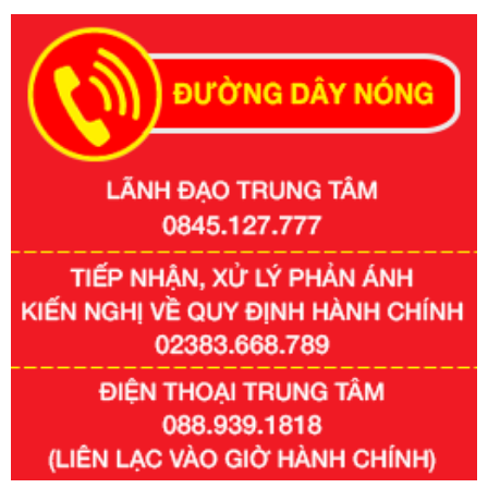
Số kí hiệu:
351/2025/NĐ-CP
Tên: Nghị định số 351/2025/NĐ-CP của Chính phủ: Quy