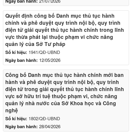
Ngày ban hành:
21/07/2026
Quyết định công bố Danh mục thủ tục hành
chính và phê duyệt quy trình nội bộ, quy trình
điện tử giải quyết thủ tục hành chính trong lĩnh
vực thừa phát lại thuộc phạm vi chức năng
quản lý của Sở Tư pháp
Số kí hiệu:
1941/QĐ-UBND
Ngày ban hành:
12/05/2026
Công bố Danh mục thủ tục hành chính mới ban
hành và phê duyệt quy trình nội bộ, quy trình
điện tử trong giải quyết thủ tục hành chính lĩnh
vực sở hữu trí tuệ thuộc phạm vi, chức năng
quản lý nhà nước của Sở Khoa học và Công
nghệ
Số kí hiệu:
1802/QĐ-UBND
Ngày ban hành:
28/04/2026