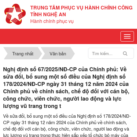
TRUNG TÂM PHỤC VỤ HÀNH CHÍNH CÔNG
TỈNH NGHỆ AN
Hành chính phục vụ
Trang nhất
Văn bản
Nghị định số 67/2025/NĐ-CP của Chính phủ: Về
sửa đổi, bổ sung một số điều của Nghị định số
178/2024/NĐ-CP ngày 31 tháng 12 năm 2024 của
Chính phủ về chính sách, chế độ đối với cán bộ,
công chức, viên chức, người lao động và lực
lượng vũ trang trong t
Về sửa đổi, bổ sung một số điều của Nghị định số 178/2024/NĐ-
CP ngày 31 tháng 12 năm 2024 của Chính phủ về chính sách,
chế độ đối với cán bộ, công chức, viên chức, người lao động và
lực lượng vũ trang trong thực hiện sắp xếp tổ chức bộ máy của