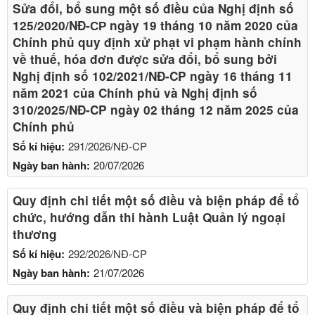
Sửa đổi, bổ sung một số điều của Nghị định số
125/2020/NĐ-СР ngày 19 tháng 10 năm 2020 của
Chính phủ quy định xử phạt vi phạm hành chính
về thuế, hóa đơn được sửa đổi, bổ sung bởi
Nghị định số 102/2021/NĐ-CP ngày 16 tháng 11
năm 2021 của Chính phủ và Nghị định số
310/2025/NĐ-CP ngày 02 tháng 12 năm 2025 của
Chính phủ
Số kí hiệu:
291/2026/NĐ-CP
Ngày ban hành:
20/07/2026
Quy định chi tiết một số điều và biện pháp để tổ
chức, hướng dẫn thi hành Luật Quản lý ngoại
thương
Số kí hiệu:
292/2026/NĐ-CP
Ngày ban hành:
21/07/2026
Quy định chi tiết một số điều và biện pháp để tổ