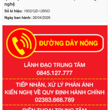
nghệ
Số kí hiệu:
1802/QĐ-UBND
Ngày ban hành:
28/04/2026