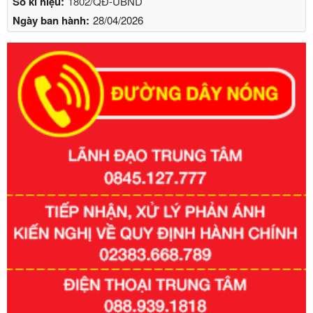
Số kí hiệu:
1802/QĐ-UBND
Ngày ban hành:
28/04/2026
Số kí hiệu:
351/2025/NĐ-CP
Tên: Nghị định số 351/2025/NĐ-CP của Chính phủ: Quy