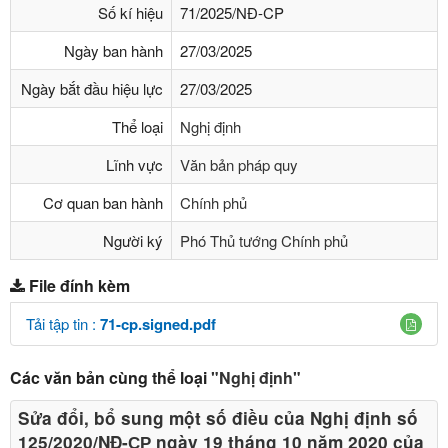
Số kí hiệu
71/2025/NĐ-CP
Ngày ban hành
27/03/2025
Ngày bắt đầu hiệu lực
27/03/2025
Thể loại
Nghị định
Lĩnh vực
Văn bản pháp quy
Cơ quan ban hành
Chính phủ
Người ký
Phó Thủ tướng Chính phủ
File đính kèm
Tải tập tin :
71-cp.signed.pdf
Các văn bản cùng thể loại
"Nghị định"
Sửa đổi, bổ sung một số điều của Nghị định số
125/2020/NĐ-СР ngày 19 tháng 10 năm 2020 của