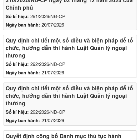
Chính phủ
Số kí hiệu:
291/2026/NĐ-CP
Ngày ban hành:
20/07/2026
Quy định chi tiết một số điều và biện pháp để tổ
chức, hướng dẫn thi hành Luật Quản lý ngoại
thương
Số kí hiệu:
292/2026/NĐ-CP
Ngày ban hành:
21/07/2026
Quy định chi tiết một số điều và biện pháp để tổ
chức, hướng dẫn thi hành Luật Quản lý ngoại
thương
Số kí hiệu:
292/2026/NĐ-CP
Ngày ban hành:
21/07/2026
Quyết định công bố Danh mục thủ tục hành