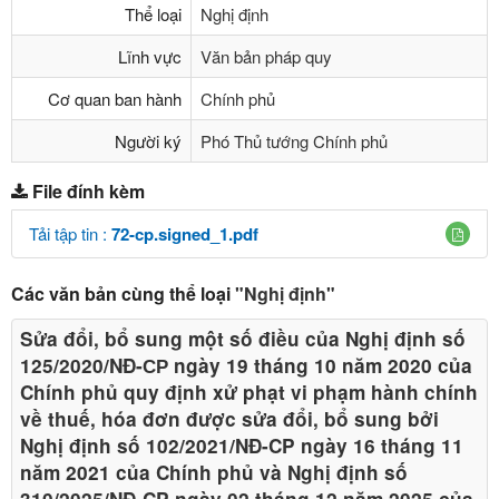
Thể loại
Nghị định
Lĩnh vực
Văn bản pháp quy
Cơ quan ban hành
Chính phủ
Người ký
Phó Thủ tướng Chính phủ
File đính kèm
Tải tập tin :
72-cp.signed_1.pdf
Các văn bản cùng thể loại
"Nghị định"
Sửa đổi, bổ sung một số điều của Nghị định số
125/2020/NĐ-СР ngày 19 tháng 10 năm 2020 của
Chính phủ quy định xử phạt vi phạm hành chính
về thuế, hóa đơn được sửa đổi, bổ sung bởi
Nghị định số 102/2021/NĐ-CP ngày 16 tháng 11
năm 2021 của Chính phủ và Nghị định số
310/2025/NĐ-CP ngày 02 tháng 12 năm 2025 của