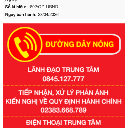
Số kí hiệu:
1802/QĐ-UBND
Ngày ban hành:
28/04/2026