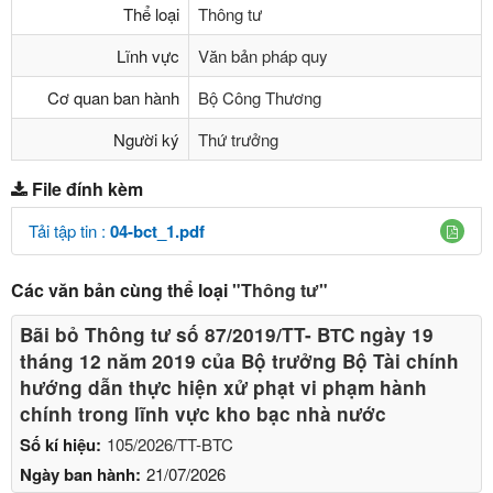
Thể loại
Thông tư
Lĩnh vực
Văn bản pháp quy
Cơ quan ban hành
Bộ Công Thương
Người ký
Thứ trưởng
File đính kèm
Tải tập tin :
04-bct_1.pdf
Các văn bản cùng thể loại
"Thông tư"
Bãi bỏ Thông tư số 87/2019/TT- BТC ngày 19
tháng 12 năm 2019 của Bộ trưởng Bộ Tài chính
hướng dẫn thực hiện xử phạt vi phạm hành
chính trong lĩnh vực kho bạc nhà nước
Số kí hiệu:
105/2026/TT-BTC
Ngày ban hành:
21/07/2026