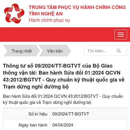
TRUNG TÂM PHỤC VỤ HÀNH CHÍNH CÔNG
TỈNH NGHỆ AN
Hành chính phục vụ
Trang nhất
Văn bản
Thông tư số 09/2024/TT-BGTVT của Bộ Giao
thông vận tải: Ban hành Sửa đổi 01:2024 QCVN
43:2012/BGTVT - Quy chuẩn kỹ thuật quốc gia về
Trạm dừng nghỉ đường bộ
Ban hành Sửa đổi 01:2024 QCVN 43:2012/BGTVT - Quy chuẩn
kỹ thuật quốc gia về Trạm dừng nghỉ đường bộ
Số kí hiệu
09/2024/TT-BGTVT
Ngày ban hành
04/04/2024