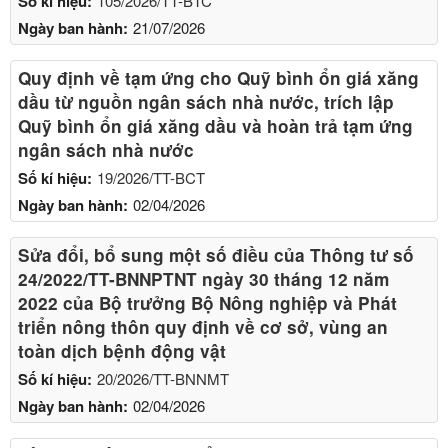
Số kí hiệu:
105/2026/TT-BTC
Ngày ban hành:
21/07/2026
Quy định về tạm ứng cho Quỹ bình ổn giá xăng
dầu từ nguồn ngân sách nhà nước, trích lập
Quỹ bình ổn giá xăng dầu và hoàn trả tạm ứng
ngân sách nhà nước
Số kí hiệu:
19/2026/TT-BCT
Ngày ban hành:
02/04/2026
Sửa đổi, bổ sung một số điều của Thông tư số
24/2022/TT-BNNPTNT ngày 30 tháng 12 năm
2022 của Bộ trưởng Bộ Nông nghiệp và Phát
triển nông thôn quy định về cơ sở, vùng an
toàn dịch bệnh động vật
Số kí hiệu:
20/2026/TT-BNNMT
Ngày ban hành:
02/04/2026