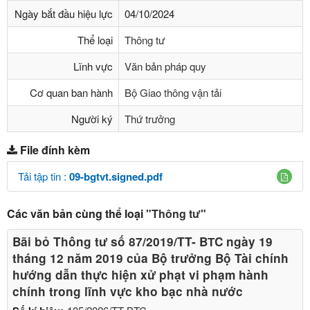
Ngày bắt đầu hiệu lực
04/10/2024
Thể loại
Thông tư
Lĩnh vực
Văn bản pháp quy
Cơ quan ban hành
Bộ Giao thông vận tải
Người ký
Thứ trưởng
File đính kèm
Tải tập tin :
09-bgtvt.signed.pdf
Các văn bản cùng thể loại
"Thông tư"
Bãi bỏ Thông tư số 87/2019/TT- BТC ngày 19
tháng 12 năm 2019 của Bộ trưởng Bộ Tài chính
hướng dẫn thực hiện xử phạt vi phạm hành
chính trong lĩnh vực kho bạc nhà nước