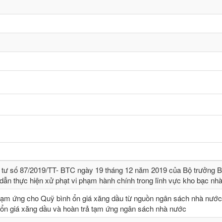
 tư số 87/2019/TT- BТC ngày 19 tháng 12 năm 2019 của Bộ trưởng B
dẫn thực hiện xử phạt vi phạm hành chính trong lĩnh vực kho bạc nh
tạm ứng cho Quỹ bình ổn giá xăng dầu từ nguồn ngân sách nhà nước,
 ổn giá xăng dầu và hoàn trả tạm ứng ngân sách nhà nước