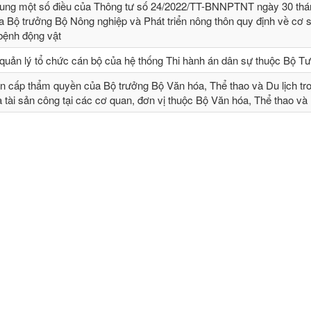
sung một số điều của Thông tư số 24/2022/TT-BNNPTNT ngày 30 thá
 Bộ trưởng Bộ Nông nghiệp và Phát triển nông thôn quy định về cơ 
 bệnh động vật
quản lý tổ chức cán bộ của hệ thống Thi hành án dân sự thuộc Bộ T
n cấp thẩm quyền của Bộ trưởng Bộ Văn hóa, Thể thao và Du lịch tr
và tài sản công tại các cơ quan, đơn vị thuộc Bộ Văn hóa, Thể thao và 