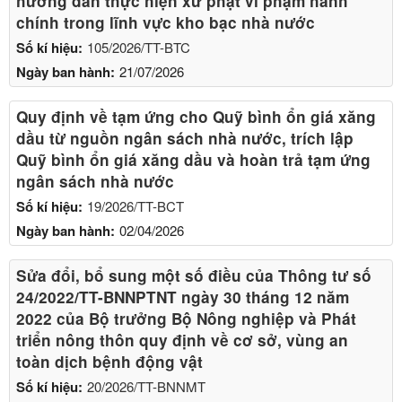
hướng dẫn thực hiện xử phạt vi phạm hành
chính trong lĩnh vực kho bạc nhà nước
Số kí hiệu:
105/2026/TT-BTC
Ngày ban hành:
21/07/2026
Quy định về tạm ứng cho Quỹ bình ổn giá xăng
dầu từ nguồn ngân sách nhà nước, trích lập
Quỹ bình ổn giá xăng dầu và hoàn trả tạm ứng
ngân sách nhà nước
Số kí hiệu:
19/2026/TT-BCT
Ngày ban hành:
02/04/2026
Sửa đổi, bổ sung một số điều của Thông tư số
24/2022/TT-BNNPTNT ngày 30 tháng 12 năm
2022 của Bộ trưởng Bộ Nông nghiệp và Phát
triển nông thôn quy định về cơ sở, vùng an
toàn dịch bệnh động vật
Số kí hiệu:
20/2026/TT-BNNMT