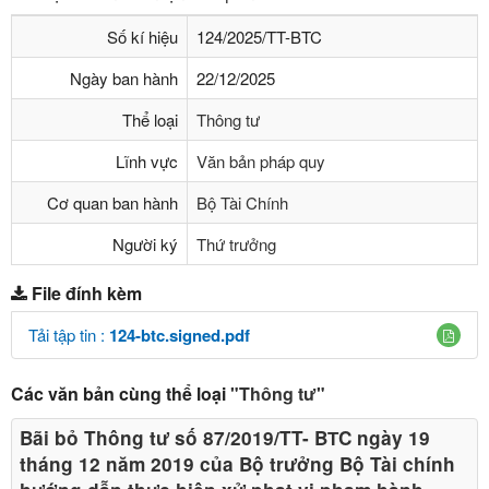
Số kí hiệu
124/2025/TT-BTC
Ngày ban hành
22/12/2025
Thể loại
Thông tư
Lĩnh vực
Văn bản pháp quy
Cơ quan ban hành
Bộ Tài Chính
Người ký
Thứ trưởng
File đính kèm
Tải tập tin :
124-btc.signed.pdf
Các văn bản cùng thể loại
"Thông tư"
Bãi bỏ Thông tư số 87/2019/TT- BТC ngày 19
tháng 12 năm 2019 của Bộ trưởng Bộ Tài chính