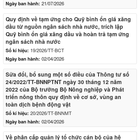
Ngày ban hành:
21/07/2026
Quy định về tạm ứng cho Quỹ bình ổn giá xăng
dầu từ nguồn ngân sách nhà nước, trích lập
Quỹ bình ổn giá xăng dầu và hoàn trả tạm ứng
ngân sách nhà nước
Số kí hiệu:
19/2026/TT-BCT
Ngày ban hành:
02/04/2026
Sửa đổi, bổ sung một số điều của Thông tư số
24/2022/TT-BNNPTNT ngày 30 tháng 12 năm
2022 của Bộ trưởng Bộ Nông nghiệp và Phát
triển nông thôn quy định về cơ sở, vùng an
toàn dịch bệnh động vật
Số kí hiệu:
20/2026/TT-BNNMT
Ngày ban hành:
02/04/2026
Về phân cấp quản lý tổ chức cán bộ của hệ