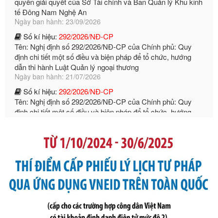
Ngày ban hành: 23/09/2026
Số kí hiệu:
292/2026/NĐ-CP
Tên: Nghị định số 292/2026/NĐ-CP của Chính phủ: Quy
định chi tiết một số điều và biện pháp để tổ chức, hướng
dẫn thi hành Luật Quản lý ngoại thương
Ngày ban hành: 21/07/2026
Số kí hiệu:
292/2026/NĐ-CP
Tên: Nghị định số 292/2026/NĐ-CP của Chính phủ: Quy
định chi tiết một số điều và biện pháp để tổ chức, hướng
dẫn thi hành Luật Quản lý ngoại thương
Ngày ban hành: 21/07/2026
Số kí hiệu:
105/2026/TT-BTC
Tên: Thông tư số 105/2026/TT-BTC của Bộ Tài chính: Bãi
bỏ Thông tư số 87/2019/TT- BТC ngày 19 tháng 12 năm
2019 của Bộ trưởng Bộ Tài chính hướng dẫn thực hiện xử
phạt vi phạm hành chính trong lĩnh vực kho bạc nhà nước
Ngày ban hành: 21/07/2026
Số kí hiệu:
291/2026/NĐ-CP
Tên: Nghị định số 291/2026/NĐ-CP của Chính phủ: Sửa
đổi, bổ sung một số điều của Nghị định số 125/2020/NĐ-СР