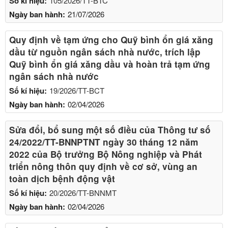
Số kí hiệu:
105/2026/TT-BTC
Ngày ban hành:
21/07/2026
Quy định về tạm ứng cho Quỹ bình ổn giá xăng
dầu từ nguồn ngân sách nhà nước, trích lập
Quỹ bình ổn giá xăng dầu và hoàn trả tạm ứng
ngân sách nhà nước
Số kí hiệu:
19/2026/TT-BCT
Ngày ban hành:
02/04/2026
Sửa đổi, bổ sung một số điều của Thông tư số
24/2022/TT-BNNPTNT ngày 30 tháng 12 năm
2022 của Bộ trưởng Bộ Nông nghiệp và Phát
triển nông thôn quy định về cơ sở, vùng an
toàn dịch bệnh động vật
Số kí hiệu:
20/2026/TT-BNNMT
Ngày ban hành:
02/04/2026