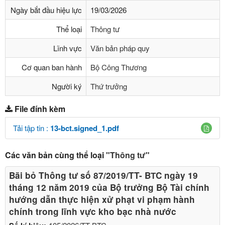
Ngày bắt đầu hiệu lực
19/03/2026
Thể loại
Thông tư
Lĩnh vực
Văn bản pháp quy
Cơ quan ban hành
Bộ Công Thương
Người ký
Thứ trưởng
File đính kèm
Tải tập tin :
13-bct.signed_1.pdf
Các văn bản cùng thể loại
"Thông tư"
Bãi bỏ Thông tư số 87/2019/TT- BТC ngày 19
tháng 12 năm 2019 của Bộ trưởng Bộ Tài chính
hướng dẫn thực hiện xử phạt vi phạm hành
chính trong lĩnh vực kho bạc nhà nước