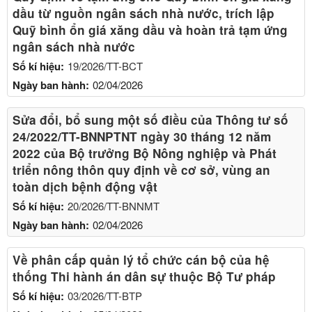
dầu từ nguồn ngân sách nhà nước, trích lập
Quỹ bình ổn giá xăng dầu và hoàn trả tạm ứng
ngân sách nhà nước
Số kí hiệu:
19/2026/TT-BCT
Ngày ban hành:
02/04/2026
Sửa đổi, bổ sung một số điều của Thông tư số
24/2022/TT-BNNPTNT ngày 30 tháng 12 năm
2022 của Bộ trưởng Bộ Nông nghiệp và Phát
triển nông thôn quy định về cơ sở, vùng an
toàn dịch bệnh động vật
Số kí hiệu:
20/2026/TT-BNNMT
Ngày ban hành:
02/04/2026
Về phân cấp quản lý tổ chức cán bộ của hệ
thống Thi hành án dân sự thuộc Bộ Tư pháp
Số kí hiệu:
03/2026/TT-BTP