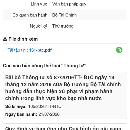
Lĩnh vực
Văn bản pháp quy
Cơ quan ban hành
Bộ Tài Chính
Người ký
Thứ trưởng
File đính kèm
Tải tập tin :
131-btc.pdf
Các văn bản cùng thể loại
"Thông tư"
Bãi bỏ Thông tư số 87/2019/TT- BТC ngày 19
tháng 12 năm 2019 của Bộ trưởng Bộ Tài chính
hướng dẫn thực hiện xử phạt vi phạm hành
chính trong lĩnh vực kho bạc nhà nước
Số kí hiệu:
105/2026/TT-BTC
Ngày ban hành:
21/07/2026
Quy định về tạm ứng cho Quỹ bình ổn giá xăng