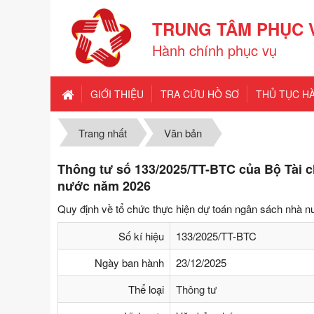
TRUNG TÂM PHỤC 
Hành chính phục vụ
GIỚI THIỆU
TRA CỨU HỒ SƠ
THỦ TỤC H
Trang nhất
Văn bản
Thông tư số 133/2025/TT-BTC của Bộ Tài c
nước năm 2026
Quy định về tổ chức thực hiện dự toán ngân sách nhà 
Số kí hiệu
133/2025/TT-BTC
Ngày ban hành
23/12/2025
Thể loại
Thông tư