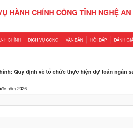
VỤ HÀNH CHÍNH CÔNG TỈNH NGHỆ AN
ÀNH CHÍNH
DỊCH VỤ CÔNG
VĂN BẢN
HỎI ĐÁP
ĐÁNH GIÁ
hính: Quy định về tổ chức thực hiện dự toán ngân s
nước năm 2026