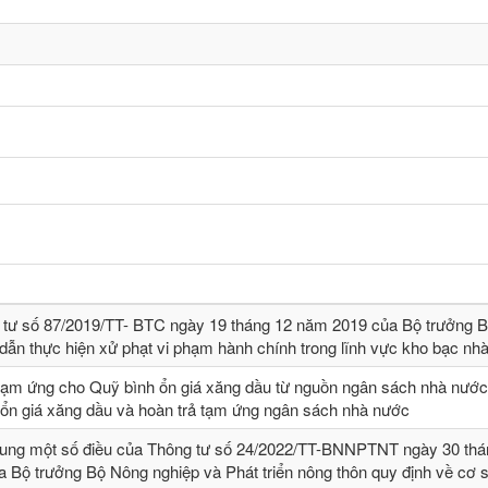
 tư số 87/2019/TT- BТC ngày 19 tháng 12 năm 2019 của Bộ trưởng B
dẫn thực hiện xử phạt vi phạm hành chính trong lĩnh vực kho bạc nh
tạm ứng cho Quỹ bình ổn giá xăng dầu từ nguồn ngân sách nhà nước,
 ổn giá xăng dầu và hoàn trả tạm ứng ngân sách nhà nước
sung một số điều của Thông tư số 24/2022/TT-BNNPTNT ngày 30 thá
 Bộ trưởng Bộ Nông nghiệp và Phát triển nông thôn quy định về cơ 