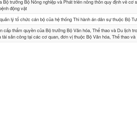
 Bộ trưởng Bộ Nông nghiệp và Phát triển nông thôn quy định về cơ 
 bệnh động vật
quản lý tổ chức cán bộ của hệ thống Thi hành án dân sự thuộc Bộ T
n cấp thẩm quyền của Bộ trưởng Bộ Văn hóa, Thể thao và Du lịch tr
và tài sản công tại các cơ quan, đơn vị thuộc Bộ Văn hóa, Thể thao và 