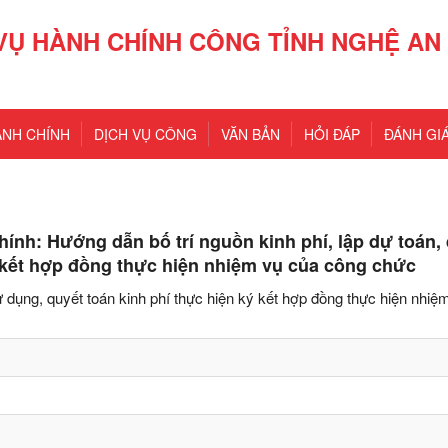
VỤ HÀNH CHÍNH CÔNG TỈNH NGHỆ AN
ÀNH CHÍNH
DỊCH VỤ CÔNG
VĂN BẢN
HỎI ĐÁP
ĐÁNH GIÁ
ính: Hướng dẫn bố trí nguồn kinh phí, lập dự toán, 
ý kết hợp đồng thực hiện nhiệm vụ của công chức
sử dụng, quyết toán kinh phí thực hiện ký kết hợp đồng thực hiện nhiệ