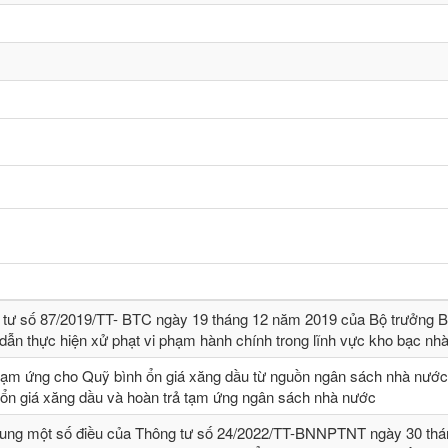
 tư số 87/2019/TT- BТC ngày 19 tháng 12 năm 2019 của Bộ trưởng B
dẫn thực hiện xử phạt vi phạm hành chính trong lĩnh vực kho bạc nh
tạm ứng cho Quỹ bình ổn giá xăng dầu từ nguồn ngân sách nhà nước,
 ổn giá xăng dầu và hoàn trả tạm ứng ngân sách nhà nước
sung một số điều của Thông tư số 24/2022/TT-BNNPTNT ngày 30 thá