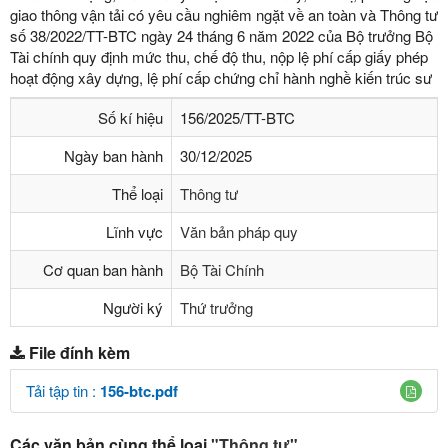
giao thông vận tải có yêu cầu nghiêm ngặt về an toàn và Thông tư
số 38/2022/TT-BTC ngày 24 tháng 6 năm 2022 của Bộ trưởng Bộ
Tài chính quy định mức thu, chế độ thu, nộp lệ phí cấp giấy phép
hoạt động xây dựng, lệ phí cấp chứng chỉ hành nghề kiến trúc sư
Số kí hiệu
156/2025/TT-BTC
Ngày ban hành
30/12/2025
Thể loại
Thông tư
Lĩnh vực
Văn bản pháp quy
Cơ quan ban hành
Bộ Tài Chính
Người ký
Thứ trưởng
File đính kèm
Tải tập tin :
156-btc.pdf
Các văn bản cùng thể loại
"Thông tư"