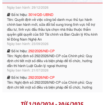
Số kí hiệu:
3014/QĐ-UBND
Tên: Quyết định về việc công bố danh mục thủ tục hành
chính ban hành mới, sửa đổi bổ sung trong lĩnh vực hỗ trợ
đầu tư, lĩnh vực đấu thầu lựa chọn nhà thầu thuộc thẩm
quyền giải quyết của Sở Tài chính và Ban Quản lý Khu kinh
tế Đông Nam Nghệ An
Ngày ban hành: 23/09/2026
Số kí hiệu:
292/2026/NĐ-CP
Tên: Nghị định số 292/2026/NĐ-CP của Chính phủ: Quy
định chi tiết một số điều và biện pháp để tổ chức, hướng
dẫn thi hành Luật Quản lý ngoại thương
Ngày ban hành: 21/07/2026
Số kí hiệu:
292/2026/NĐ-CP
Tên: Nghị định số 292/2026/NĐ-CP của Chính phủ: Quy
định chi tiết một số điều và biện pháp để tổ chức, hướng
dẫn thi hành Luật Quản lý ngoại thương
Ngày ban hành: 21/07/2026
Số kí hiệu:
105/2026/TT-BTC
Tên: Thông tư số 105/2026/TT-BTC của Bộ Tài chính: Bãi