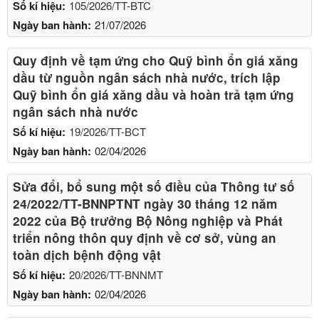
Số kí hiệu:
105/2026/TT-BTC
Ngày ban hành:
21/07/2026
Quy định về tạm ứng cho Quỹ bình ổn giá xăng
dầu từ nguồn ngân sách nhà nước, trích lập
Quỹ bình ổn giá xăng dầu và hoàn trả tạm ứng
ngân sách nhà nước
Số kí hiệu:
19/2026/TT-BCT
Ngày ban hành:
02/04/2026
Sửa đổi, bổ sung một số điều của Thông tư số
24/2022/TT-BNNPTNT ngày 30 tháng 12 năm
2022 của Bộ trưởng Bộ Nông nghiệp và Phát
triển nông thôn quy định về cơ sở, vùng an
toàn dịch bệnh động vật
Số kí hiệu:
20/2026/TT-BNNMT
Ngày ban hành:
02/04/2026