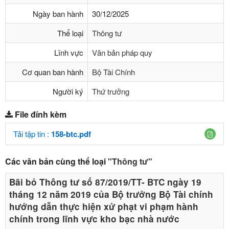
Ngày ban hành
30/12/2025
Thể loại
Thông tư
Lĩnh vực
Văn bản pháp quy
Cơ quan ban hành
Bộ Tài Chính
Người ký
Thứ trưởng
File đính kèm
Tải tập tin :
158-btc.pdf
Các văn bản cùng thể loại
"Thông tư"
Bãi bỏ Thông tư số 87/2019/TT- BТC ngày 19
tháng 12 năm 2019 của Bộ trưởng Bộ Tài chính
hướng dẫn thực hiện xử phạt vi phạm hành
chính trong lĩnh vực kho bạc nhà nước