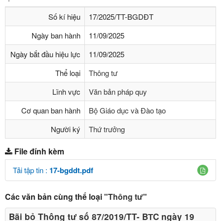
Số kí hiệu
17/2025/TT-BGDĐT
Ngày ban hành
11/09/2025
Ngày bắt đầu hiệu lực
11/09/2025
Thể loại
Thông tư
Lĩnh vực
Văn bản pháp quy
Cơ quan ban hành
Bộ Giáo dục và Đào tạo
Người ký
Thứ trưởng
File đính kèm
Tải tập tin :
17-bgddt.pdf
Các văn bản cùng thể loại
"Thông tư"
Bãi bỏ Thông tư số 87/2019/TT- BТC ngày 19