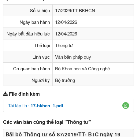
Số kí hiệu
17/2026/TT-BKHCN
Ngày ban hành
12/04/2026
Ngày bắt đầu hiệu lực
12/04/2026
Thể loại
Thông tư
Lĩnh vực
Văn bản pháp quy
Cơ quan ban hành
Bộ Khoa học và Công nghệ
Người ký
Bộ trưởng
File đính kèm
Tải tập tin :
17-bkhcn_1.pdf
Các văn bản cùng thể loại
"Thông tư"
Bãi bỏ Thông tư số 87/2019/TT- BТC ngày 19