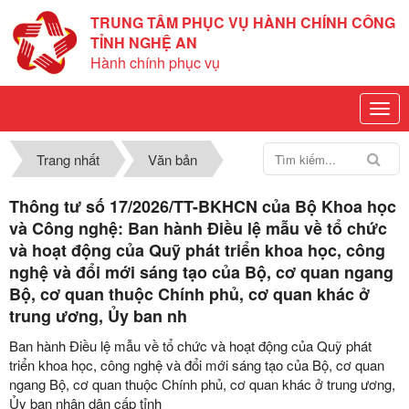
TRUNG TÂM PHỤC VỤ HÀNH CHÍNH CÔNG
TỈNH NGHỆ AN
Hành chính phục vụ
Trang nhất
Văn bản
Thông tư số 17/2026/TT-BKHCN của Bộ Khoa học
và Công nghệ: Ban hành Điều lệ mẫu về tổ chức
và hoạt động của Quỹ phát triển khoa học, công
nghệ và đổi mới sáng tạo của Bộ, cơ quan ngang
Bộ, cơ quan thuộc Chính phủ, cơ quan khác ở
trung ương, Ủy ban nh
Ban hành Điều lệ mẫu về tổ chức và hoạt động của Quỹ phát
triển khoa học, công nghệ và đổi mới sáng tạo của Bộ, cơ quan
ngang Bộ, cơ quan thuộc Chính phủ, cơ quan khác ở trung ương,
Ủy ban nhân dân cấp tỉnh