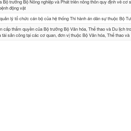
 Bộ trưởng Bộ Nông nghiệp và Phát triển nông thôn quy định về cơ 
 bệnh động vật
quản lý tổ chức cán bộ của hệ thống Thi hành án dân sự thuộc Bộ T
n cấp thẩm quyền của Bộ trưởng Bộ Văn hóa, Thể thao và Du lịch tr
và tài sản công tại các cơ quan, đơn vị thuộc Bộ Văn hóa, Thể thao và 