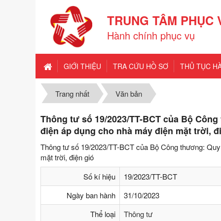
TRUNG TÂM PHỤC 
Hành chính phục vụ
GIỚI THIỆU
TRA CỨU HỒ SƠ
THỦ TỤC H
Trang nhất
Văn bản
Thông tư số 19/2023/TT-BCT của Bộ Công
điện áp dụng cho nhà máy điện mặt trời, đ
Thông tư số 19/2023/TT-BCT của Bộ Công thương: Quy 
mặt trời, điện gió
Số kí hiệu
19/2023/TT-BCT
Ngày ban hành
31/10/2023
Thể loại
Thông tư