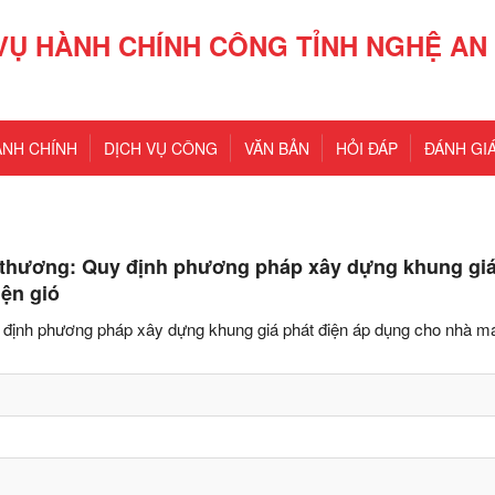
VỤ HÀNH CHÍNH CÔNG TỈNH NGHỆ AN
ÀNH CHÍNH
DỊCH VỤ CÔNG
VĂN BẢN
HỎI ĐÁP
ĐÁNH GIÁ
 thương: Quy định phương pháp xây dựng khung giá
iện gió
định phương pháp xây dựng khung giá phát điện áp dụng cho nhà m