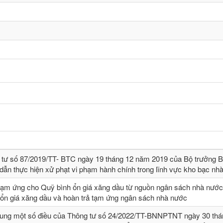
 tư số 87/2019/TT- BТC ngày 19 tháng 12 năm 2019 của Bộ trưởng B
dẫn thực hiện xử phạt vi phạm hành chính trong lĩnh vực kho bạc nh
tạm ứng cho Quỹ bình ổn giá xăng dầu từ nguồn ngân sách nhà nước,
 ổn giá xăng dầu và hoàn trả tạm ứng ngân sách nhà nước
sung một số điều của Thông tư số 24/2022/TT-BNNPTNT ngày 30 thá