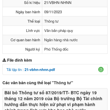
Số kí hiệu
21/VBHN-NHNN
Ngày ban hành
09/11/2023
Thể loại
Thông tư
Lĩnh vực
Văn bản pháp quy
Cơ quan ban hành
Ngân hàng nhà nước
Người ký
Phó Thống đốc
File đính kèm
Tải tập tin :
21-vbhn-nhnn.pdf
Các văn bản cùng thể loại
"Thông tư"
Bãi bỏ Thông tư số 87/2019/TT- BТC ngày 19
tháng 12 năm 2019 của Bộ trưởng Bộ Tài chính
hướng dẫn thực hiện xử phạt vi phạm hành