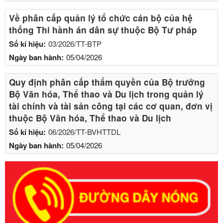
Về phân cấp quản lý tổ chức cán bộ của hệ
thống Thi hành án dân sự thuộc Bộ Tư pháp
Số kí hiệu:
03/2026/TT-BTP
Ngày ban hành:
05/04/2026
Quy định phân cấp thẩm quyền của Bộ trưởng
Bộ Văn hóa, Thể thao và Du lịch trong quản lý
tài chính và tài sản công tại các cơ quan, đơn vị
thuộc Bộ Văn hóa, Thể thao và Du lịch
Số kí hiệu:
06/2026/TT-BVHTTDL
Ngày ban hành:
05/04/2026