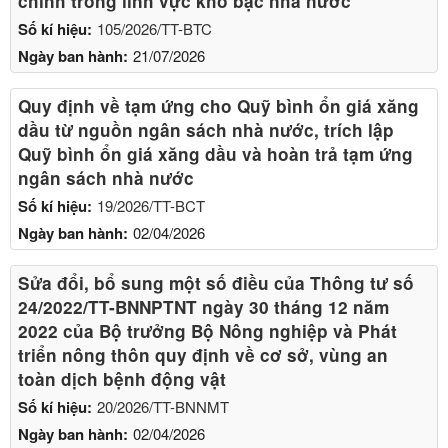
chính trong lĩnh vực kho bạc nhà nước
Số kí hiệu:
105/2026/TT-BTC
Ngày ban hành:
21/07/2026
Quy định về tạm ứng cho Quỹ bình ổn giá xăng
dầu từ nguồn ngân sách nhà nước, trích lập
Quỹ bình ổn giá xăng dầu và hoàn trả tạm ứng
ngân sách nhà nước
Số kí hiệu:
19/2026/TT-BCT
Ngày ban hành:
02/04/2026
Sửa đổi, bổ sung một số điều của Thông tư số
24/2022/TT-BNNPTNT ngày 30 tháng 12 năm
2022 của Bộ trưởng Bộ Nông nghiệp và Phát
triển nông thôn quy định về cơ sở, vùng an
toàn dịch bệnh động vật
Số kí hiệu:
20/2026/TT-BNNMT
Ngày ban hành:
02/04/2026