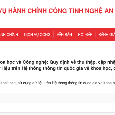
VỤ HÀNH CHÍNH CÔNG TỈNH NGHỆ AN
ÀNH CHÍNH
DỊCH VỤ CÔNG
VĂN BẢN
HỎI ĐÁP
ĐÁNH GIÁ
 học và Công nghệ: Quy định về thu thập, cập nhật
ữ liệu trên Hệ thống thông tin quốc gia về khoa học,
, khai thác, sử dụng dữ liệu trên Hệ thống thông tin quốc gia về khoa 