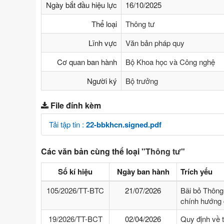
Ngày bắt đầu hiệu lực
16/10/2025
Thể loại
Thông tư
Lĩnh vực
Văn bản pháp quy
Cơ quan ban hành
Bộ Khoa học và Công nghệ
Người ký
Bộ trưởng
File đính kèm
Tải tập tin :
22-bbkhcn.signed.pdf
Các văn bản cùng thể loại
"Thông tư"
Số kí hiệu
Ngày ban hành
Trích yếu
105/2026/TT-BTC
21/07/2026
Bãi bỏ Thông
chính hướng 
19/2026/TT-BCT
02/04/2026
Quy định về 