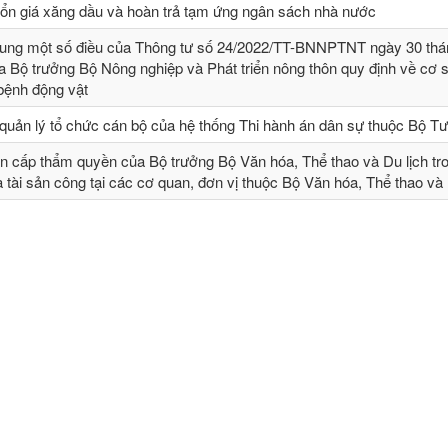
 ổn giá xăng dầu và hoàn trả tạm ứng ngân sách nhà nước
sung một số điều của Thông tư số 24/2022/TT-BNNPTNT ngày 30 thá
 Bộ trưởng Bộ Nông nghiệp và Phát triển nông thôn quy định về cơ 
 bệnh động vật
quản lý tổ chức cán bộ của hệ thống Thi hành án dân sự thuộc Bộ T
n cấp thẩm quyền của Bộ trưởng Bộ Văn hóa, Thể thao và Du lịch tr
và tài sản công tại các cơ quan, đơn vị thuộc Bộ Văn hóa, Thể thao và 