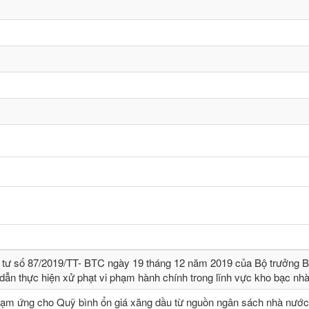
 tư số 87/2019/TT- BТC ngày 19 tháng 12 năm 2019 của Bộ trưởng B
dẫn thực hiện xử phạt vi phạm hành chính trong lĩnh vực kho bạc nh
tạm ứng cho Quỹ bình ổn giá xăng dầu từ nguồn ngân sách nhà nước,