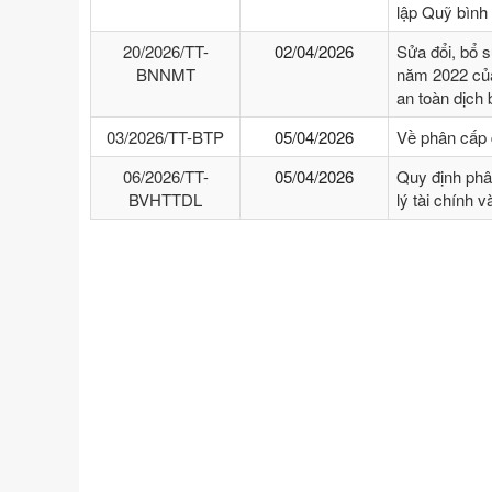
lập Quỹ bình
20/2026/TT-
02/04/2026
Sửa đổi, bổ 
BNNMT
năm 2022 của
an toàn dịch
03/2026/TT-BTP
05/04/2026
Về phân cấp 
06/2026/TT-
05/04/2026
Quy định phâ
BVHTTDL
lý tài chính 