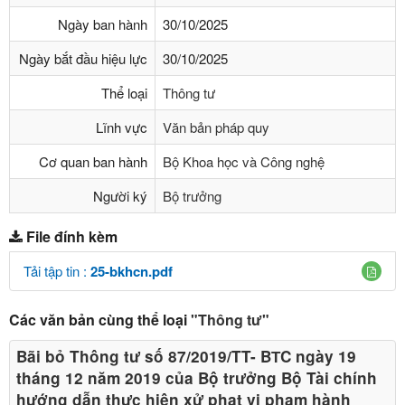
Ngày ban hành
30/10/2025
Ngày bắt đầu hiệu lực
30/10/2025
Thể loại
Thông tư
Lĩnh vực
Văn bản pháp quy
Cơ quan ban hành
Bộ Khoa học và Công nghệ
Người ký
Bộ trưởng
File đính kèm
Tải tập tin :
25-bkhcn.pdf
Các văn bản cùng thể loại
"Thông tư"
Bãi bỏ Thông tư số 87/2019/TT- BТC ngày 19
tháng 12 năm 2019 của Bộ trưởng Bộ Tài chính
hướng dẫn thực hiện xử phạt vi phạm hành