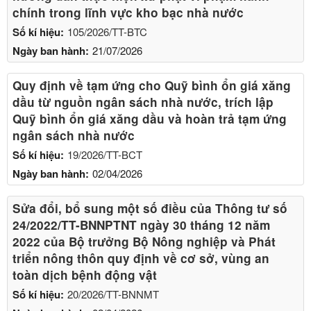
chính trong lĩnh vực kho bạc nhà nước
Số kí hiệu:
105/2026/TT-BTC
Ngày ban hành:
21/07/2026
Quy định về tạm ứng cho Quỹ bình ổn giá xăng
dầu từ nguồn ngân sách nhà nước, trích lập
Quỹ bình ổn giá xăng dầu và hoàn trả tạm ứng
ngân sách nhà nước
Số kí hiệu:
19/2026/TT-BCT
Ngày ban hành:
02/04/2026
Sửa đổi, bổ sung một số điều của Thông tư số
24/2022/TT-BNNPTNT ngày 30 tháng 12 năm
2022 của Bộ trưởng Bộ Nông nghiệp và Phát
triển nông thôn quy định về cơ sở, vùng an
toàn dịch bệnh động vật
Số kí hiệu:
20/2026/TT-BNNMT