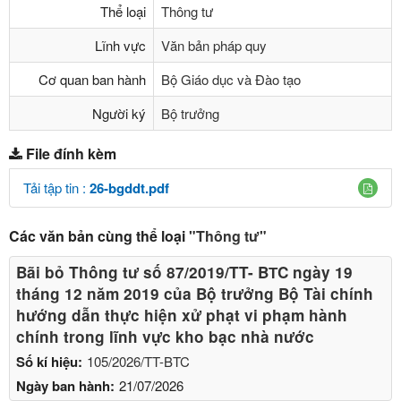
Thể loại
Thông tư
Lĩnh vực
Văn bản pháp quy
Cơ quan ban hành
Bộ Giáo dục và Đào tạo
Người ký
Bộ trưởng
File đính kèm
Tải tập tin :
26-bgddt.pdf
Các văn bản cùng thể loại
"Thông tư"
Bãi bỏ Thông tư số 87/2019/TT- BТC ngày 19
tháng 12 năm 2019 của Bộ trưởng Bộ Tài chính
hướng dẫn thực hiện xử phạt vi phạm hành
chính trong lĩnh vực kho bạc nhà nước
Số kí hiệu:
105/2026/TT-BTC
Ngày ban hành:
21/07/2026