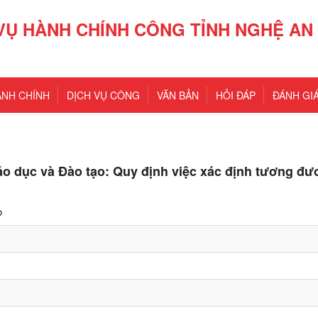
VỤ HÀNH CHÍNH CÔNG TỈNH NGHỆ AN
ÀNH CHÍNH
DỊCH VỤ CÔNG
VĂN BẢN
HỎI ĐÁP
ĐÁNH GIÁ
o dục và Đào tạo: Quy định việc xác định tương đ
o