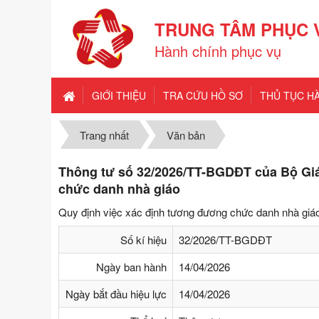
TRUNG TÂM PHỤC 
Hành chính phục vụ
GIỚI THIỆU
TRA CỨU HỒ SƠ
THỦ TỤC H
Trang nhất
Văn bản
Thông tư số 32/2026/TT-BGDĐT của Bộ Giá
chức danh nhà giáo
Quy định việc xác định tương đương chức danh nhà giá
Số kí hiệu
32/2026/TT-BGDĐT
Ngày ban hành
14/04/2026
Ngày bắt đầu hiệu lực
14/04/2026