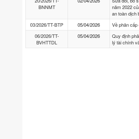
20/2026/TT-
02/04/2026
Sửa đổi, bổ 
BNNMT
năm 2022 của
an toàn dịch
03/2026/TT-BTP
05/04/2026
Về phân cấp 
06/2026/TT-
05/04/2026
Quy định phâ
BVHTTDL
lý tài chính 