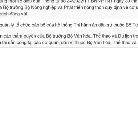
sung một số điều của Thông tư số 24/2022/TT-BNNPTNT ngày 30 thá
 Bộ trưởng Bộ Nông nghiệp và Phát triển nông thôn quy định về cơ 
 bệnh động vật
quản lý tổ chức cán bộ của hệ thống Thi hành án dân sự thuộc Bộ T
n cấp thẩm quyền của Bộ trưởng Bộ Văn hóa, Thể thao và Du lịch tr
và tài sản công tại các cơ quan, đơn vị thuộc Bộ Văn hóa, Thể thao và 