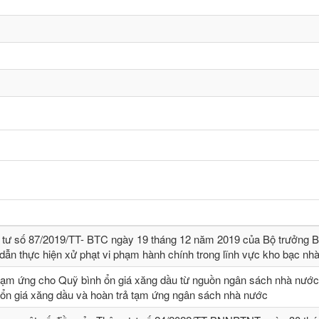
 tư số 87/2019/TT- BТC ngày 19 tháng 12 năm 2019 của Bộ trưởng B
dẫn thực hiện xử phạt vi phạm hành chính trong lĩnh vực kho bạc nh
tạm ứng cho Quỹ bình ổn giá xăng dầu từ nguồn ngân sách nhà nước,
 ổn giá xăng dầu và hoàn trả tạm ứng ngân sách nhà nước