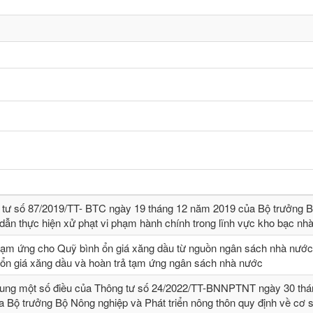
 tư số 87/2019/TT- BТC ngày 19 tháng 12 năm 2019 của Bộ trưởng B
dẫn thực hiện xử phạt vi phạm hành chính trong lĩnh vực kho bạc nh
tạm ứng cho Quỹ bình ổn giá xăng dầu từ nguồn ngân sách nhà nước,
 ổn giá xăng dầu và hoàn trả tạm ứng ngân sách nhà nước
sung một số điều của Thông tư số 24/2022/TT-BNNPTNT ngày 30 thá
 Bộ trưởng Bộ Nông nghiệp và Phát triển nông thôn quy định về cơ 