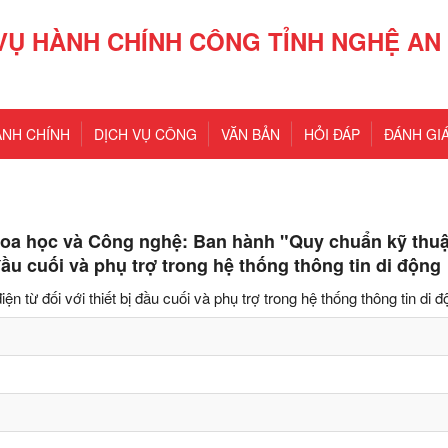
VỤ HÀNH CHÍNH CÔNG TỈNH NGHỆ AN
ÀNH CHÍNH
DỊCH VỤ CÔNG
VĂN BẢN
HỎI ĐÁP
ĐÁNH GIÁ
oa học và Công nghệ: Ban hành "Quy chuẩn kỹ thuậ
 đầu cuối và phụ trợ trong hệ thống thông tin di động
 từ đối với thiết bị đầu cuối và phụ trợ trong hệ thống thông tin di đ