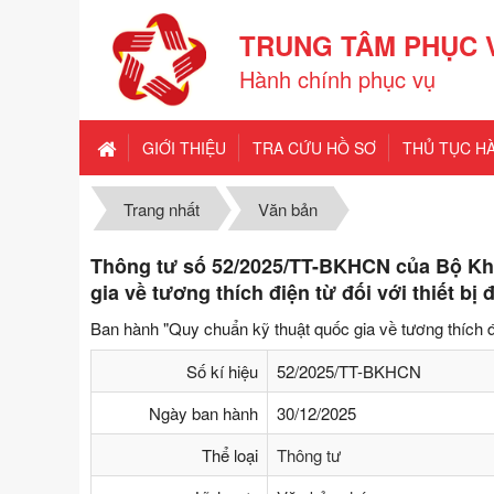
TRUNG TÂM PHỤC 
Hành chính phục vụ
GIỚI THIỆU
TRA CỨU HỒ SƠ
THỦ TỤC H
Trang nhất
Văn bản
Thông tư số 52/2025/TT-BKHCN của Bộ Kh
gia về tương thích điện từ đối với thiết bị
Ban hành "Quy chuẩn kỹ thuật quốc gia về tương thích điện
Số kí hiệu
52/2025/TT-BKHCN
Ngày ban hành
30/12/2025
Thể loại
Thông tư