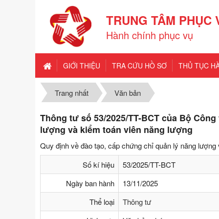
TRUNG TÂM PHỤC 
Hành chính phục vụ
GIỚI THIỆU
TRA CỨU HỒ SƠ
THỦ TỤC H
Trang nhất
Văn bản
Thông tư số 53/2025/TT-BCT của Bộ Công 
lượng và kiểm toán viên năng lượng
Quy định về đào tạo, cấp chứng chỉ quản lý năng lượng
Số kí hiệu
53/2025/TT-BCT
Ngày ban hành
13/11/2025
Thể loại
Thông tư