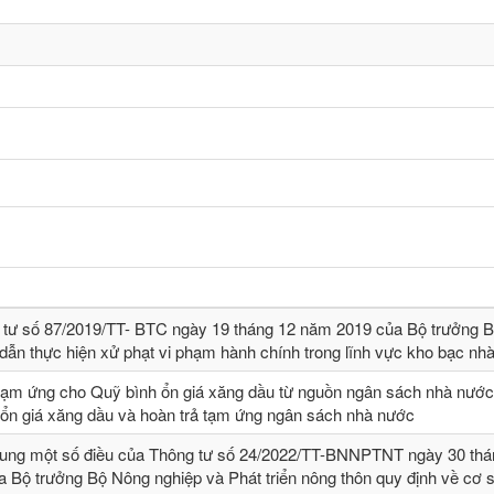
 tư số 87/2019/TT- BТC ngày 19 tháng 12 năm 2019 của Bộ trưởng B
dẫn thực hiện xử phạt vi phạm hành chính trong lĩnh vực kho bạc nh
tạm ứng cho Quỹ bình ổn giá xăng dầu từ nguồn ngân sách nhà nước,
 ổn giá xăng dầu và hoàn trả tạm ứng ngân sách nhà nước
sung một số điều của Thông tư số 24/2022/TT-BNNPTNT ngày 30 thá
 Bộ trưởng Bộ Nông nghiệp và Phát triển nông thôn quy định về cơ 