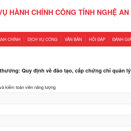
VỤ HÀNH CHÍNH CÔNG TỈNH NGHỆ AN
ÀNH CHÍNH
DỊCH VỤ CÔNG
VĂN BẢN
HỎI ĐÁP
ĐÁNH GIÁ
thương: Quy định về đào tạo, cấp chứng chỉ quản l
 và kiểm toán viên năng lượng