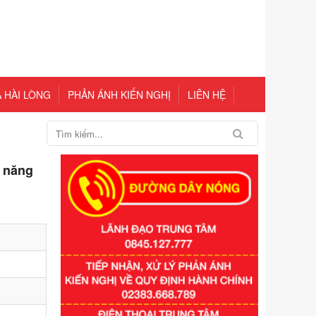
 HÀI LÒNG
PHẢN ÁNH KIẾN NGHỊ
LIÊN HỆ
ý năng