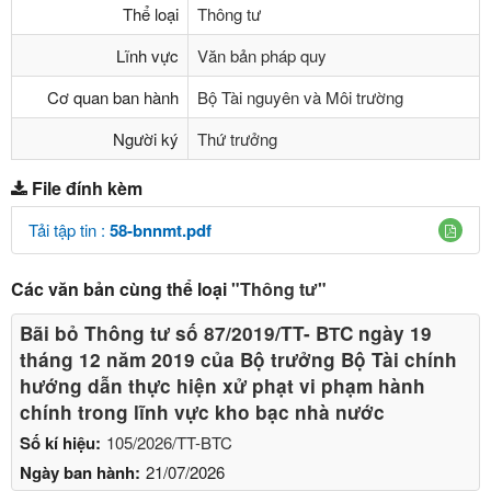
Thể loại
Thông tư
Lĩnh vực
Văn bản pháp quy
Cơ quan ban hành
Bộ Tài nguyên và Môi trường
Người ký
Thứ trưởng
File đính kèm
Tải tập tin :
58-bnnmt.pdf
Các văn bản cùng thể loại
"Thông tư"
Bãi bỏ Thông tư số 87/2019/TT- BТC ngày 19
tháng 12 năm 2019 của Bộ trưởng Bộ Tài chính
hướng dẫn thực hiện xử phạt vi phạm hành
chính trong lĩnh vực kho bạc nhà nước
Số kí hiệu:
105/2026/TT-BTC
Ngày ban hành:
21/07/2026