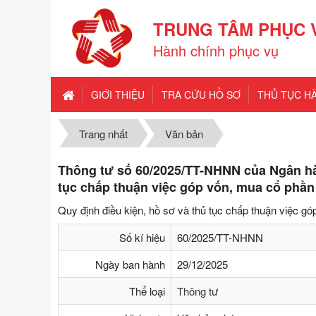
TRUNG TÂM PHỤC 
Hành chính phục vụ
GIỚI THIỆU
TRA CỨU HỒ SƠ
THỦ TỤC H
Trang nhất
Văn bản
Thông tư số 60/2025/TT-NHNN của Ngân hà
tục chấp thuận việc góp vốn, mua cổ phần
Quy định điều kiện, hồ sơ và thủ tục chấp thuận việc g
Số kí hiệu
60/2025/TT-NHNN
Ngày ban hành
29/12/2025
Thể loại
Thông tư