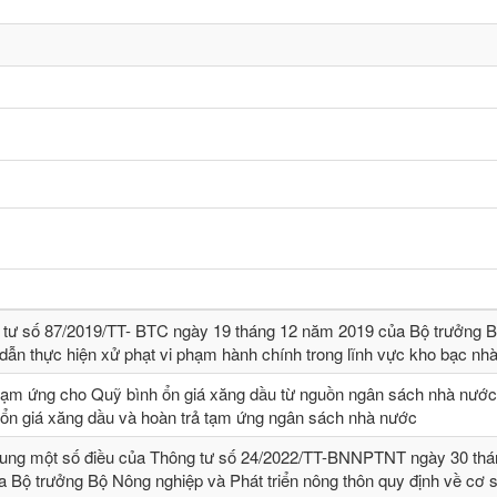
 tư số 87/2019/TT- BТC ngày 19 tháng 12 năm 2019 của Bộ trưởng B
dẫn thực hiện xử phạt vi phạm hành chính trong lĩnh vực kho bạc nh
tạm ứng cho Quỹ bình ổn giá xăng dầu từ nguồn ngân sách nhà nước,
 ổn giá xăng dầu và hoàn trả tạm ứng ngân sách nhà nước
sung một số điều của Thông tư số 24/2022/TT-BNNPTNT ngày 30 thá
 Bộ trưởng Bộ Nông nghiệp và Phát triển nông thôn quy định về cơ 