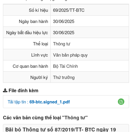
Số kí hiệu
69/2025/TT-BTC
Ngày ban hành
30/06/2025
Ngày bắt đầu hiệu lực
30/06/2025
Thể loại
Thông tư
Lĩnh vực
Văn bản pháp quy
Cơ quan ban hành
Bộ Tài Chính
Người ký
Thứ trưởng
File đính kèm
Tải tập tin :
69-btc.signed_1.pdf
Các văn bản cùng thể loại
"Thông tư"
Bãi bỏ Thông tư số 87/2019/TT- BТC ngày 19