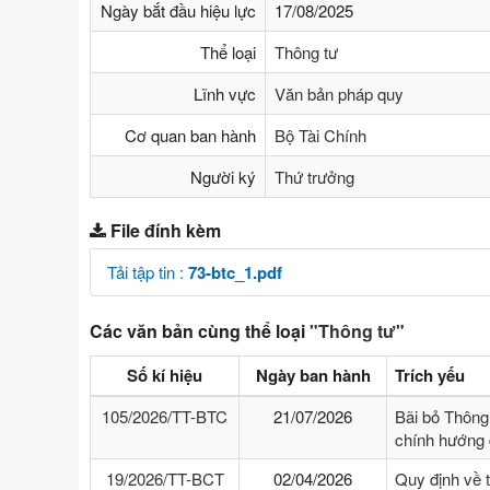
Ngày bắt đầu hiệu lực
17/08/2025
Thể loại
Thông tư
Lĩnh vực
Văn bản pháp quy
Cơ quan ban hành
Bộ Tài Chính
Người ký
Thứ trưởng
File đính kèm
Tải tập tin :
73-btc_1.pdf
Các văn bản cùng thể loại
"Thông tư"
Số kí hiệu
Ngày ban hành
Trích yếu
105/2026/TT-BTC
21/07/2026
Bãi bỏ Thông
chính hướng 
19/2026/TT-BCT
02/04/2026
Quy định về 