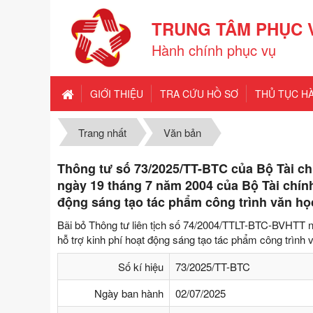
TRUNG TÂM PHỤC 
Hành chính phục vụ
GIỚI THIỆU
TRA CỨU HỒ SƠ
THỦ TỤC H
Trang nhất
Văn bản
Thông tư số 73/2025/TT-BTC của Bộ Tài ch
ngày 19 tháng 7 năm 2004 của Bộ Tài chín
động sáng tạo tác phẩm công trình văn họ
Bãi bỏ Thông tư liên tịch số 74/2004/TTLT-BTC-BVHTT 
hỗ trợ kinh phí hoạt động sáng tạo tác phẩm công trình
Số kí hiệu
73/2025/TT-BTC
Ngày ban hành
02/07/2025