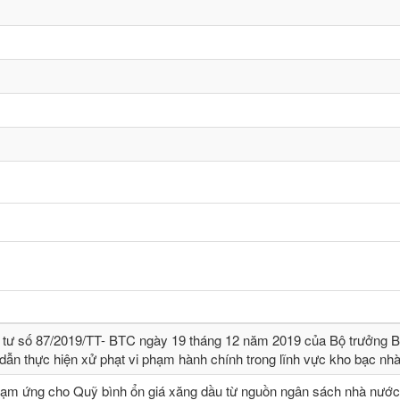
 tư số 87/2019/TT- BТC ngày 19 tháng 12 năm 2019 của Bộ trưởng B
dẫn thực hiện xử phạt vi phạm hành chính trong lĩnh vực kho bạc nh
tạm ứng cho Quỹ bình ổn giá xăng dầu từ nguồn ngân sách nhà nước,