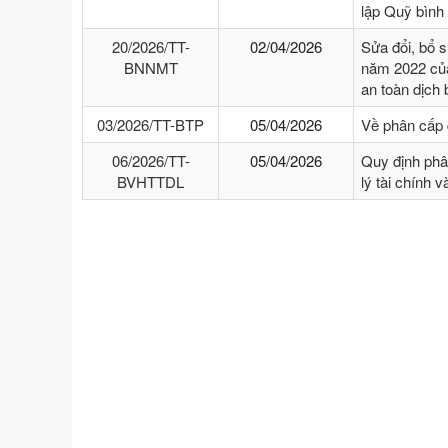
lập Quỹ bình
20/2026/TT-
02/04/2026
Sửa đổi, bổ 
BNNMT
năm 2022 của
an toàn dịch
03/2026/TT-BTP
05/04/2026
Về phân cấp 
06/2026/TT-
05/04/2026
Quy định phâ
BVHTTDL
lý tài chính 