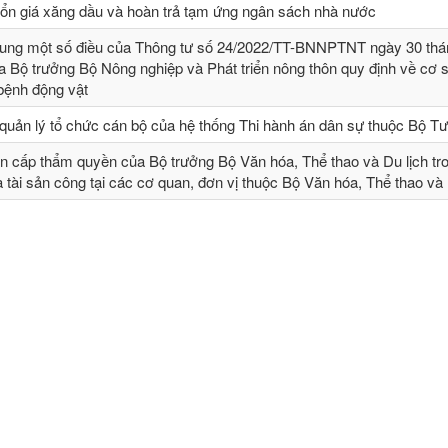
 ổn giá xăng dầu và hoàn trả tạm ứng ngân sách nhà nước
sung một số điều của Thông tư số 24/2022/TT-BNNPTNT ngày 30 thá
 Bộ trưởng Bộ Nông nghiệp và Phát triển nông thôn quy định về cơ 
 bệnh động vật
quản lý tổ chức cán bộ của hệ thống Thi hành án dân sự thuộc Bộ T
n cấp thẩm quyền của Bộ trưởng Bộ Văn hóa, Thể thao và Du lịch tr
và tài sản công tại các cơ quan, đơn vị thuộc Bộ Văn hóa, Thể thao và 